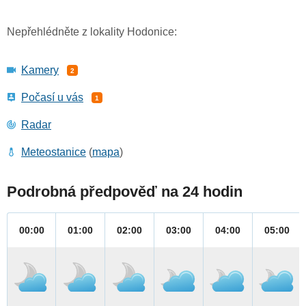
Nepřehlédněte z lokality Hodonice:
Kamery
2
Počasí u vás
1
Radar
Meteostanice
(
mapa
)
Podrobná předpověď na 24 hodin
00:00
01:00
02:00
03:00
04:00
05:00