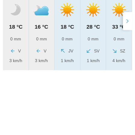
18 °C
16 °C
18 °C
28 °C
33 °C
0 mm
0 mm
0 mm
0 mm
0 mm
V
V
JV
SV
SZ
3 km/h
3 km/h
1 km/h
1 km/h
4 km/h