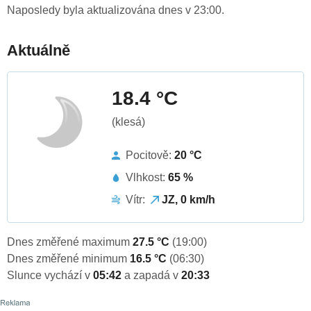
Naposledy byla aktualizována dnes v 23:00.
Aktuálně
18.4 °C
(klesá)
Pocitově:
20 °C
Vlhkost:
65 %
Vítr:
JZ, 0 km/h
Dnes změřené maximum
27.5 °C
(19:00)
Dnes změřené minimum
16.5 °C
(06:30)
Slunce vychází v
05:42
a zapadá v
20:33