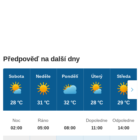
Předpověď na další dny
Sobota
Neděle
Pondělí
Úterý
Středa
28 °C
31 °C
32 °C
28 °C
29 °C
Noc
Ráno
Dopoledne
Odpoledne
02:00
05:00
08:00
11:00
14:00