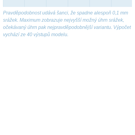
Pravděpodobnost udává šanci, že spadne alespoň 0,1 mm
srážek. Maximum zobrazuje nejvyšší možný úhrn srážek,
očekávaný úhrn pak nejpravděpodobnější variantu. Výpočet
vychází ze 40 výstupů modelu.