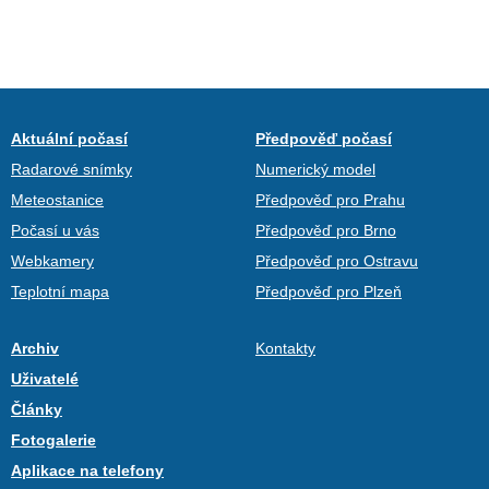
Aktuální počasí
Předpověď počasí
Radarové snímky
Numerický model
Meteostanice
Předpověď pro Prahu
Počasí u vás
Předpověď pro Brno
Webkamery
Předpověď pro Ostravu
Teplotní mapa
Předpověď pro Plzeň
Archiv
Kontakty
Uživatelé
Články
Fotogalerie
Aplikace na telefony