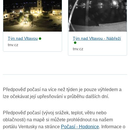
Týn nad Vltavou
Týn nad Vltavou - Nábřeží
tnv.cz
tnv.cz
Předpověď počasí na více než týden je pouze výhledem a
lze očekávat její upřesňování v průběhu dalších dní.
Předpověď počasí (vývoj srážek, teplot, větru nebo
oblačnosti) na mapě si můžete prohlédnout na našem
portálu Ventusky na stránce
Počasí - Hodonice
. Informace o