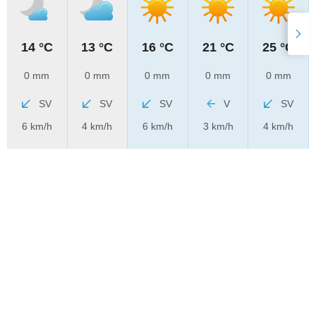
14 °C
13 °C
16 °C
21 °C
25 °C
0 mm
0 mm
0 mm
0 mm
0 mm
SV
SV
SV
V
SV
6 km/h
4 km/h
6 km/h
3 km/h
4 km/h