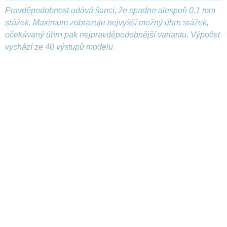
Pravděpodobnost udává šanci, že spadne alespoň 0,1 mm
srážek. Maximum zobrazuje nejvyšší možný úhrn srážek,
očekávaný úhrn pak nejpravděpodobnější variantu. Výpočet
vychází ze 40 výstupů modelu.