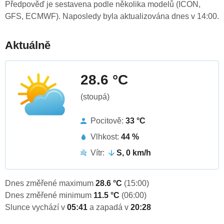
Předpověď je sestavena podle několika modelů (ICON,
GFS, ECMWF). Naposledy byla aktualizována dnes v 14:00.
Aktuálně
28.6 °C
(stoupá)
Pocitově:
33 °C
Vlhkost:
44 %
Vítr:
S, 0 km/h
Dnes změřené maximum
28.6 °C
(15:00)
Dnes změřené minimum
11.5 °C
(06:00)
Slunce vychází v
05:41
a zapadá v
20:28