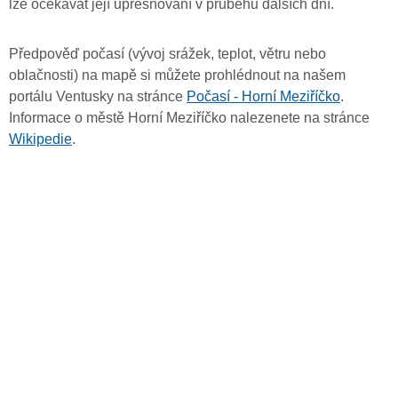
lze očekávat její upřesňování v průběhu dalších dní.
Předpověď počasí (vývoj srážek, teplot, větru nebo
oblačnosti) na mapě si můžete prohlédnout na našem
portálu Ventusky na stránce
Počasí - Horní Meziříčko
.
Informace o městě Horní Meziříčko nalezenete na stránce
Wikipedie
.