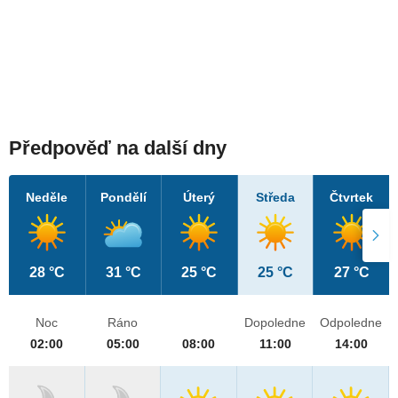
Předpověď na další dny
Neděle
Pondělí
Úterý
Středa
Čtvrtek
28 °C
31 °C
25 °C
25 °C
27 °C
Noc
Ráno
Dopoledne
Odpoledne
02:00
05:00
08:00
11:00
14:00