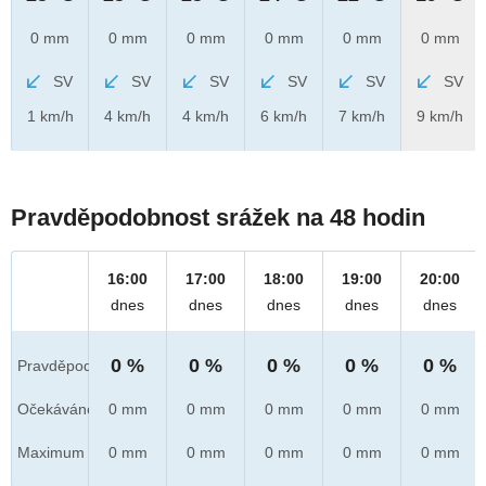
0 mm
0 mm
0 mm
0 mm
0 mm
0 mm
SV
SV
SV
SV
SV
SV
1 km/h
4 km/h
4 km/h
6 km/h
7 km/h
9 km/h
Pravděpodobnost srážek na 48 hodin
16:00
17:00
18:00
19:00
20:00
dnes
dnes
dnes
dnes
dnes
0 %
0 %
0 %
0 %
0 %
Pravděpod.
Očekáváno
0 mm
0 mm
0 mm
0 mm
0 mm
Maximum
0 mm
0 mm
0 mm
0 mm
0 mm