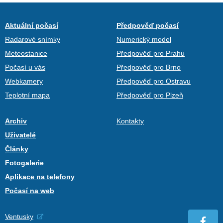
Aktuální počasí
Předpověď počasí
Radarové snímky
Numerický model
Meteostanice
Předpověď pro Prahu
Počasí u vás
Předpověď pro Brno
Webkamery
Předpověď pro Ostravu
Teplotní mapa
Předpověď pro Plzeň
Archiv
Kontakty
Uživatelé
Články
Fotogalerie
Aplikace na telefony
Počasí na web
Ventusky