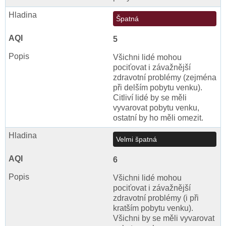
Špatná
5
Všichni lidé mohou
pociťovat i závažnější
zdravotní problémy (zejména
při delším pobytu venku).
Citliví lidé by se měli
vyvarovat pobytu venku,
ostatní by ho měli omezit.
Velmi špatná
6
Všichni lidé mohou
pociťovat i závažnější
zdravotní problémy (i při
kratším pobytu venku).
Všichni by se měli vyvarovat