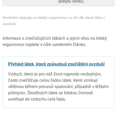
pobytu venku.
Konkrétní dopady na lidský organismus se liší dle dané látky v
ovzduší.
Informace o znečisťujících látkách a jejich vlivu na lidský
organismus najdete v níže uvedeném článku.
Přehled látek, které způsobují znečištění ovzduší
Vzduch, který je pro náš život naprosto nezbytným,
často znečišťuje celou řadou látek, které vznikají
většinou během procesů spalování, případně v těžkém
průmyslu. Škodlivých látek se lidskou činností
uvolňuje do vzduchu celá řada.