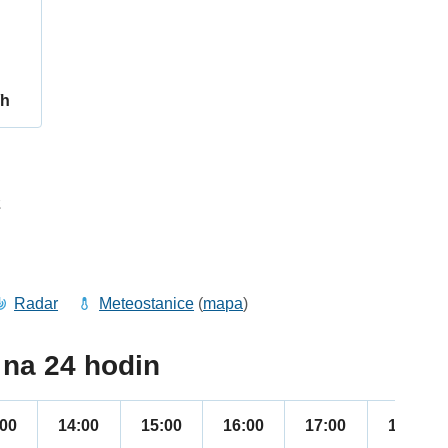
/h
2
Radar
Meteostanice
(
mapa
)
na 24 hodin
:00
14:00
15:00
16:00
17:00
18:00