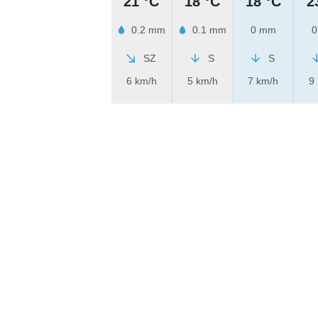
21 °C
18 °C
18 °C
2
0.2 mm
0.1 mm
0 mm
0
SZ
S
S
6 km/h
5 km/h
7 km/h
9