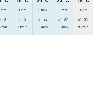
3 °C
26 °C
26 °C
23 °C
18 °C
 mm
0 mm
0 mm
0 mm
0 mm
S
S
SZ
SV
SV
 km/h
7 km/h
8 km/h
8 km/h
9 km/h