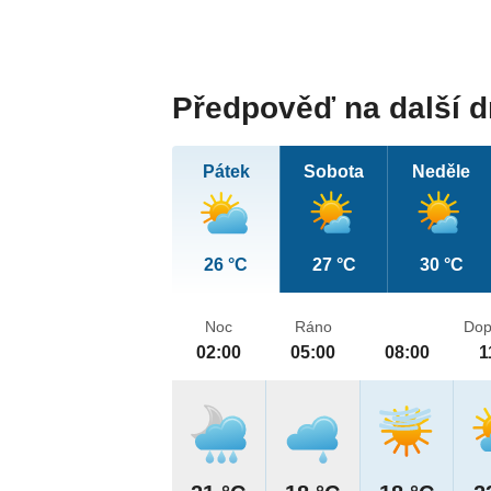
Předpověď na další 
Pátek
Sobota
Neděle
26 °C
27 °C
30 °C
Noc
Ráno
Dop
02:00
05:00
08:00
1