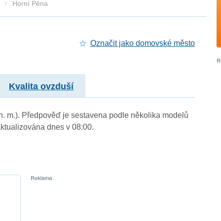
Horní Pěna
Označit jako domovské město
Kvalita ovzduší
 n. m.). Předpověď je sestavena podle několika modelů
tualizována dnes v 08:00.