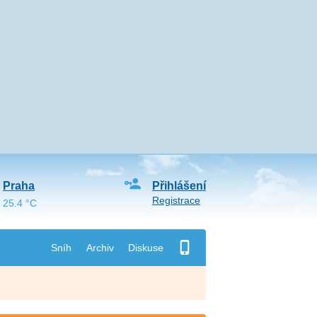
Praha
Přihlášení
Registrace
25.4 °C
Sníh
Archiv
Diskuse