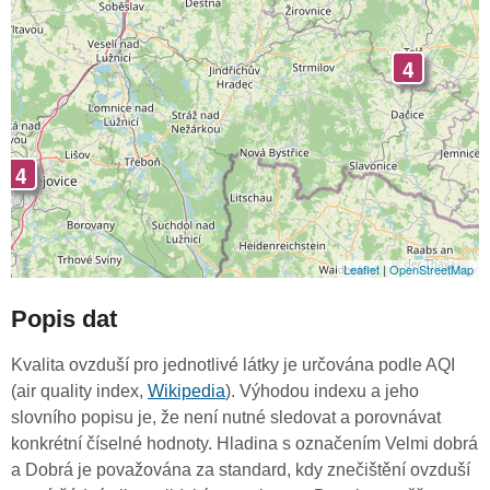
4
4
Leaflet
|
OpenStreetMap
Popis dat
Kvalita ovzduší pro jednotlivé látky je určována podle AQI
(air quality index,
Wikipedia
). Výhodou indexu a jeho
slovního popisu je, že není nutné sledovat a porovnávat
konkrétní číselné hodnoty. Hladina s označením Velmi dobrá
a Dobrá je považována za standard, kdy znečištění ovzduší