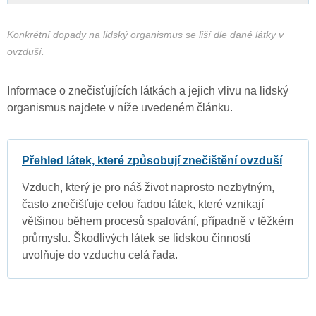
Konkrétní dopady na lidský organismus se liší dle dané látky v
ovzduší.
Informace o znečisťujících látkách a jejich vlivu na lidský
organismus najdete v níže uvedeném článku.
Přehled látek, které způsobují znečištění ovzduší
Vzduch, který je pro náš život naprosto nezbytným,
často znečišťuje celou řadou látek, které vznikají
většinou během procesů spalování, případně v těžkém
průmyslu. Škodlivých látek se lidskou činností
uvolňuje do vzduchu celá řada.