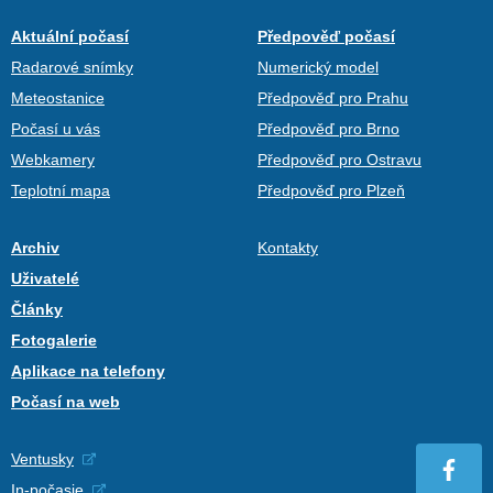
Aktuální počasí
Předpověď počasí
Radarové snímky
Numerický model
Meteostanice
Předpověď pro Prahu
Počasí u vás
Předpověď pro Brno
Webkamery
Předpověď pro Ostravu
Teplotní mapa
Předpověď pro Plzeň
Archiv
Kontakty
Uživatelé
Články
Fotogalerie
Aplikace na telefony
Počasí na web
Ventusky
In-počasie