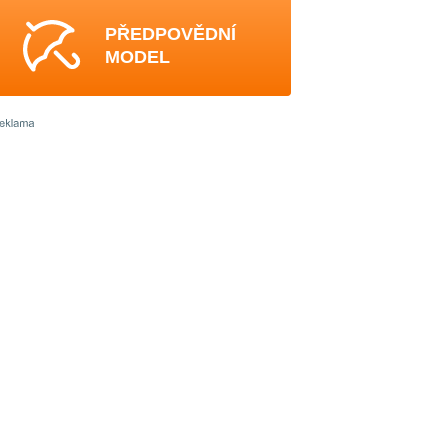
PŘEDPOVĚDNÍ
MODEL
4
4
4