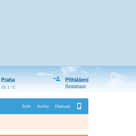
Praha
Přihlášení
Registrace
26.1 °C
Sníh
Archiv
Diskuse