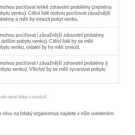
é mohou pociťovat lehké zdravotní problémy (zejména
obytu venku). Citliví lidé mohou pociťovat závažnější
oblémy a měli by omezit pobyt venku.
 mohou pociťovat i závažnější zdravotní problémy
 delším pobytu venku). Citliví lidé by se měli
bytu venku, ostatní by ho měli omezit.
 mohou pociťovat i závažnější zdravotní problémy (i
pobytu venku). Všichni by se měli vyvarovat pobytu
dle dané látky v ovzduší.
ich vlivu na lidský organismus najdete v níže uvedeném