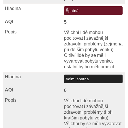
Špatná
5
Všichni lidé mohou
pociťovat i závažnější
zdravotní problémy (zejména
při delším pobytu venku).
Citliví lidé by se měli
vyvarovat pobytu venku,
ostatní by ho měli omezit.
Velmi špatná
6
Všichni lidé mohou
pociťovat i závažnější
zdravotní problémy (i při
kratším pobytu venku).
Všichni by se měli vyvarovat