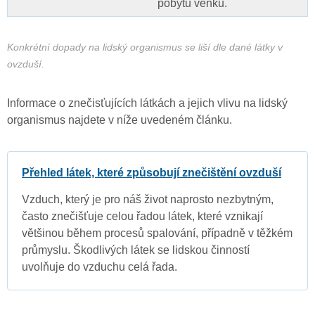
pobytu venku.
Konkrétní dopady na lidský organismus se liší dle dané látky v
ovzduší.
Informace o znečisťujících látkách a jejich vlivu na lidský
organismus najdete v níže uvedeném článku.
Přehled látek, které způsobují znečištění ovzduší
Vzduch, který je pro náš život naprosto nezbytným,
často znečišťuje celou řadou látek, které vznikají
většinou během procesů spalování, případně v těžkém
průmyslu. Škodlivých látek se lidskou činností
uvolňuje do vzduchu celá řada.