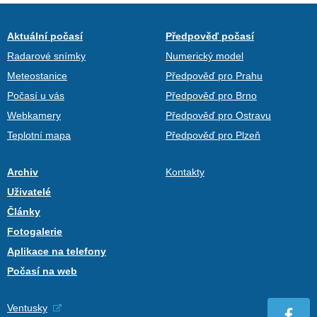
Aktuální počasí
Předpověď počasí
Radarové snímky
Numerický model
Meteostanice
Předpověď pro Prahu
Počasí u vás
Předpověď pro Brno
Webkamery
Předpověď pro Ostravu
Teplotní mapa
Předpověď pro Plzeň
Archiv
Kontakty
Uživatelé
Články
Fotogalerie
Aplikace na telefony
Počasí na web
Ventusky