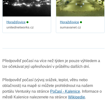
Horažďovice
Horažďovice
unitednetworks.cz
sumavanet.cz
Předpověď počasí na více než týden je pouze výhledem a
lze očekávat její upřesňování v průběhu dalších dní.
Předpověď počasí (vývoj srážek, teplot, větru nebo
oblačnosti) na mapě si můžete prohlédnout na našem
portálu Ventusky na stránce
Počasí - Kalenice
. Informace o
městě Kalenice nalezenete na stránce
Wikipedie
.