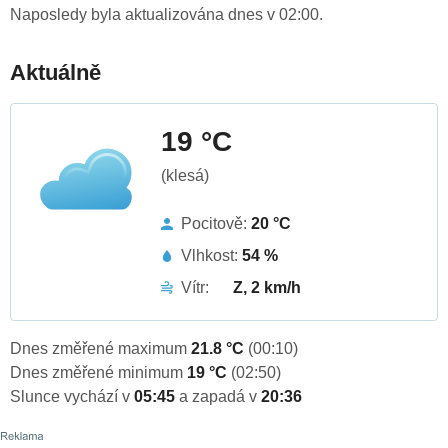
Naposledy byla aktualizována dnes v 02:00.
Aktuálně
19 °C
(klesá)
Pocitově:
20 °C
Vlhkost:
54 %
Vítr:
Z, 2 km/h
Dnes změřené maximum
21.8 °C
(00:10)
Dnes změřené minimum
19 °C
(02:50)
Slunce vychází v
05:45
a zapadá v
20:36