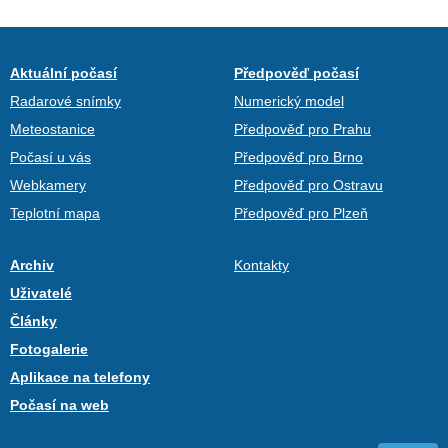
Aktuální počasí
Předpověď počasí
Radarové snímky
Numerický model
Meteostanice
Předpověď pro Prahu
Počasí u vás
Předpověď pro Brno
Webkamery
Předpověď pro Ostravu
Teplotní mapa
Předpověď pro Plzeň
Archiv
Kontakty
Uživatelé
Články
Fotogalerie
Aplikace na telefony
Počasí na web