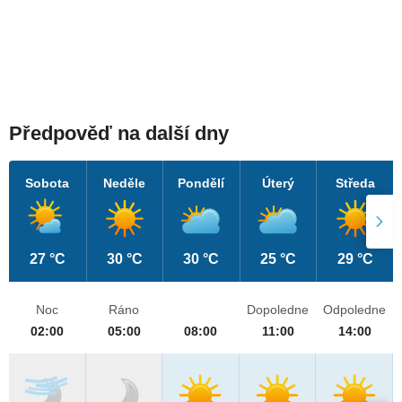
Předpověď na další dny
Sobota
Neděle
Pondělí
Úterý
Středa
27 °C
30 °C
30 °C
25 °C
29 °C
Noc
Ráno
Dopoledne
Odpoledne
02:00
05:00
08:00
11:00
14:00