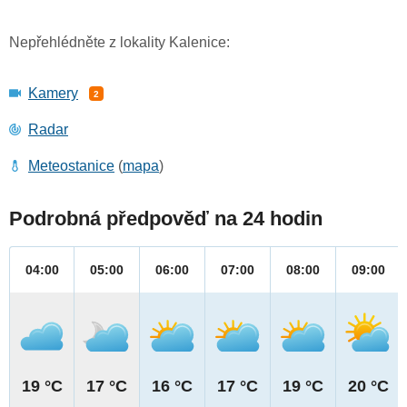
Nepřehlédněte z lokality Kalenice:
Kamery
2
Radar
Meteostanice
(
mapa
)
Podrobná předpověď na 24 hodin
04:00
05:00
06:00
07:00
08:00
09:00
19 °C
17 °C
16 °C
17 °C
19 °C
20 °C