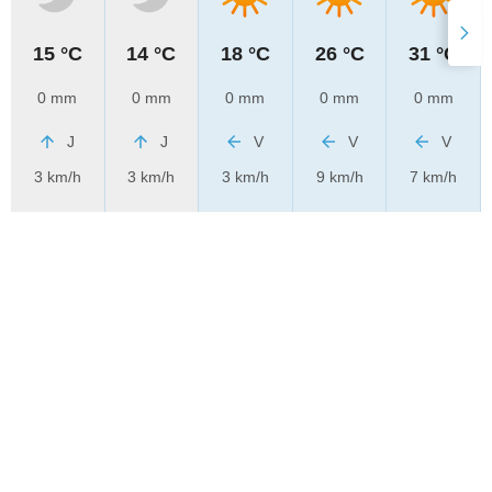
15 °C
14 °C
18 °C
26 °C
31 °C
0 mm
0 mm
0 mm
0 mm
0 mm
J
J
V
V
V
3 km/h
3 km/h
3 km/h
9 km/h
7 km/h