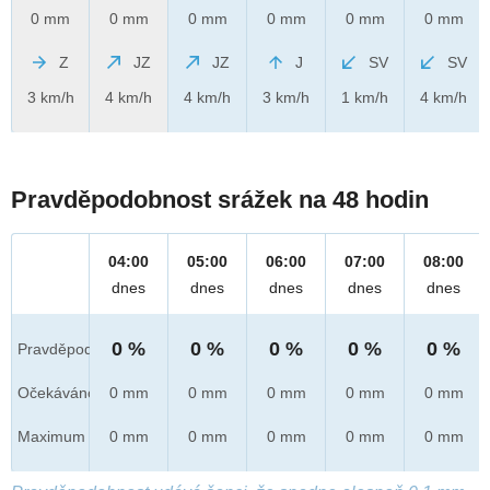
0 mm
0 mm
0 mm
0 mm
0 mm
0 mm
Z
JZ
JZ
J
SV
SV
3 km/h
4 km/h
4 km/h
3 km/h
1 km/h
4 km/h
Pravděpodobnost srážek na 48 hodin
04:00
05:00
06:00
07:00
08:00
dnes
dnes
dnes
dnes
dnes
0 %
0 %
0 %
0 %
0 %
Pravděpod.
Očekáváno
0 mm
0 mm
0 mm
0 mm
0 mm
Maximum
0 mm
0 mm
0 mm
0 mm
0 mm