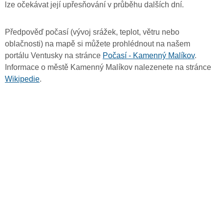
lze očekávat její upřesňování v průběhu dalších dní.
Předpověď počasí (vývoj srážek, teplot, větru nebo
oblačnosti) na mapě si můžete prohlédnout na našem
portálu Ventusky na stránce
Počasí - Kamenný Malíkov
.
Informace o městě Kamenný Malíkov nalezenete na stránce
Wikipedie
.