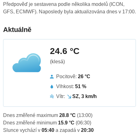
Předpověď je sestavena podle několika modelů (ICON,
GFS, ECMWF). Naposledy byla aktualizována dnes v 17:00.
Aktuálně
24.6 °C
(klesá)
Pocitově:
26 °C
Vlhkost:
51 %
Vítr:
SZ, 3 km/h
Dnes změřené maximum
28.8 °C
(13:00)
Dnes změřené minimum
15.9 °C
(06:30)
Slunce vychází v
05:40
a zapadá v
20:30