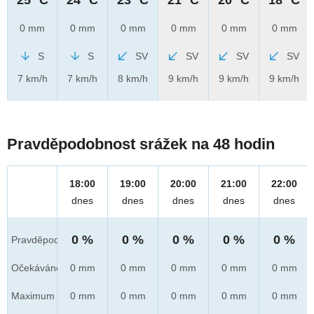
0 mm
0 mm
0 mm
0 mm
0 mm
0 mm
S
S
SV
SV
SV
SV
7 km/h
7 km/h
8 km/h
9 km/h
9 km/h
9 km/h
Pravděpodobnost srážek na 48 hodin
18:00
19:00
20:00
21:00
22:00
dnes
dnes
dnes
dnes
dnes
0 %
0 %
0 %
0 %
0 %
Pravděpod.
Očekáváno
0 mm
0 mm
0 mm
0 mm
0 mm
Maximum
0 mm
0 mm
0 mm
0 mm
0 mm