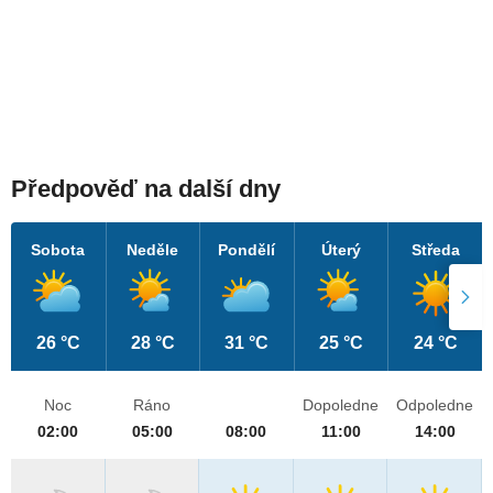
Předpověď na další dny
Sobota
Neděle
Pondělí
Úterý
Středa
26 °C
28 °C
31 °C
25 °C
24 °C
Noc
Ráno
Dopoledne
Odpoledne
02:00
05:00
08:00
11:00
14:00