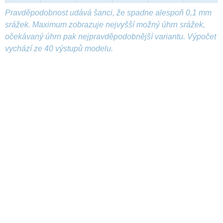
Pravděpodobnost udává šanci, že spadne alespoň 0,1 mm
srážek. Maximum zobrazuje nejvyšší možný úhrn srážek,
očekávaný úhrn pak nejpravděpodobnější variantu. Výpočet
vychází ze 40 výstupů modelu.