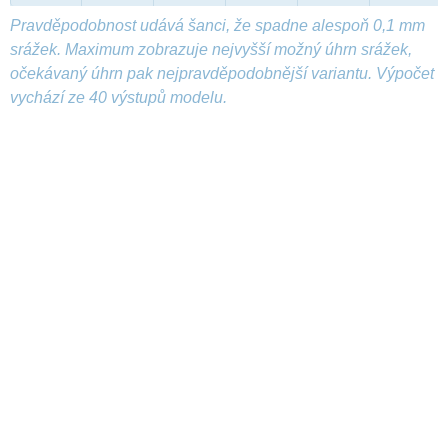
Pravděpodobnost udává šanci, že spadne alespoň 0,1 mm
srážek. Maximum zobrazuje nejvyšší možný úhrn srážek,
očekávaný úhrn pak nejpravděpodobnější variantu. Výpočet
vychází ze 40 výstupů modelu.