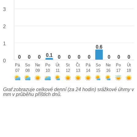
3
2
1
0.6
0.1
0
0
0
0
0
0
0
0
0
0
0
Pá
So
Ne
Po
Út
St
Čt
Pá
So
Ne
Po
Út
07
08
09
10
11
12
13
14
15
16
17
18
Graf zobrazuje celkové denní (za 24 hodin) srážkové úhrny v
mm v průběhu příštích dnů.