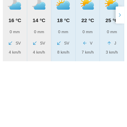
16 °C
14 °C
18 °C
22 °C
25 °C
0 mm
0 mm
0 mm
0 mm
0 mm
SV
SV
SV
V
J
4 km/h
4 km/h
8 km/h
7 km/h
3 km/h