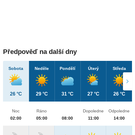
Předpověď na další dny
Sobota
Neděle
Pondělí
Úterý
Středa
26 °C
29 °C
31 °C
27 °C
26 °C
Noc
Ráno
Dopoledne
Odpoledne
02:00
05:00
08:00
11:00
14:00