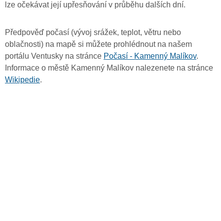
lze očekávat její upřesňování v průběhu dalších dní.
Předpověď počasí (vývoj srážek, teplot, větru nebo
oblačnosti) na mapě si můžete prohlédnout na našem
portálu Ventusky na stránce
Počasí - Kamenný Malíkov
.
Informace o městě Kamenný Malíkov nalezenete na stránce
Wikipedie
.