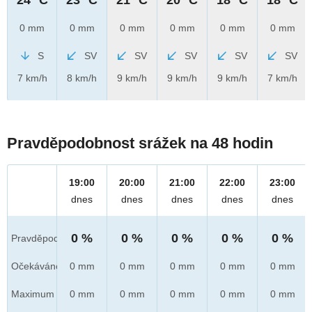
0 mm
0 mm
0 mm
0 mm
0 mm
0 mm
S
SV
SV
SV
SV
SV
7 km/h
8 km/h
9 km/h
9 km/h
9 km/h
7 km/h
Pravděpodobnost srážek na 48 hodin
19:00
20:00
21:00
22:00
23:00
dnes
dnes
dnes
dnes
dnes
0 %
0 %
0 %
0 %
0 %
Pravděpod.
Očekáváno
0 mm
0 mm
0 mm
0 mm
0 mm
Maximum
0 mm
0 mm
0 mm
0 mm
0 mm