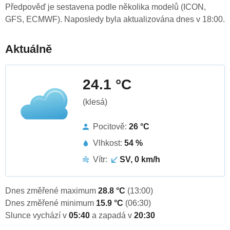
Předpověď je sestavena podle několika modelů (ICON,
GFS, ECMWF). Naposledy byla aktualizována dnes v 18:00.
Aktuálně
24.1 °C
(klesá)
Pocitově:
26 °C
Vlhkost:
54 %
Vítr:
SV, 0 km/h
Dnes změřené maximum
28.8 °C
(13:00)
Dnes změřené minimum
15.9 °C
(06:30)
Slunce vychází v
05:40
a zapadá v
20:30