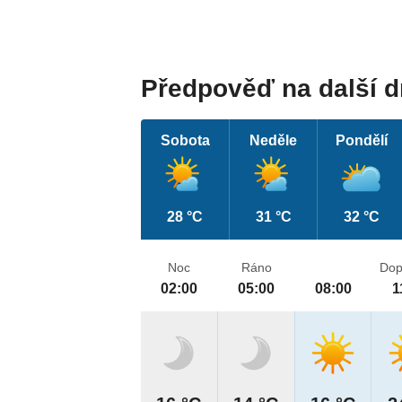
Předpověď na další 
Sobota
Neděle
Pondělí
28 °C
31 °C
32 °C
Noc
Ráno
Dop
02:00
05:00
08:00
1