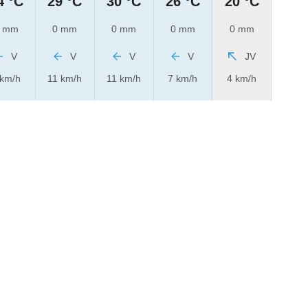
4 °C
29 °C
30 °C
26 °C
20 °C
 mm
0 mm
0 mm
0 mm
0 mm
V
V
V
V
JV
 km/h
11 km/h
11 km/h
7 km/h
4 km/h