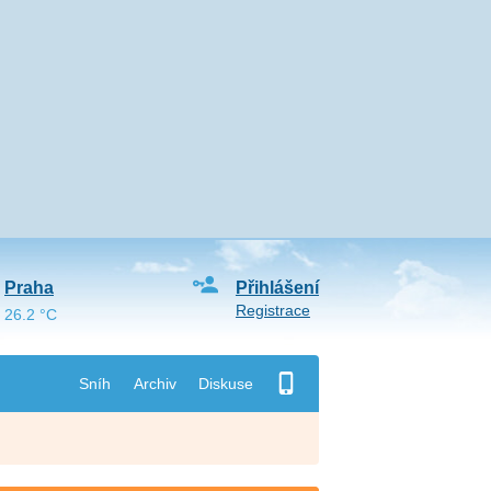
Praha
Přihlášení
Registrace
26.2 °C
Sníh
Archiv
Diskuse