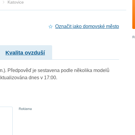
Katovice
Označit jako domovské město
Kvalita ovzduší
. m.). Předpověď je sestavena podle několika modelů
tualizována dnes v 17:00.