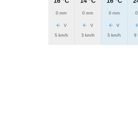
16 °C
14 °C
16 °C
2
0 mm
0 mm
0 mm
0
V
V
V
5 km/h
3 km/h
5 km/h
9