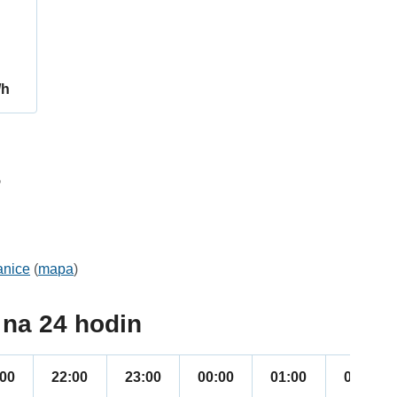
/h
5
anice
(
mapa
)
na 24 hodin
:00
22:00
23:00
00:00
01:00
02:00