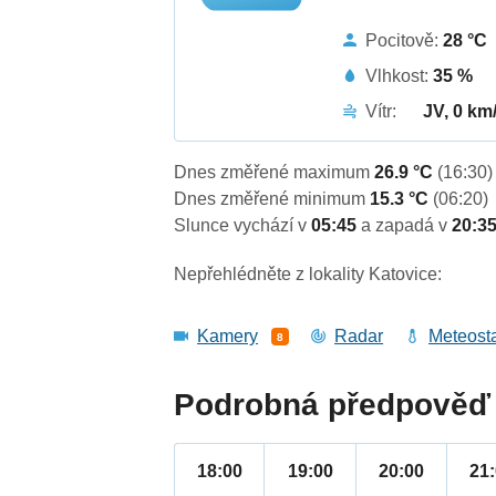
Pocitově:
28 °C
Vlhkost:
35 %
Vítr:
JV, 0 km
Dnes změřené maximum
26.9 °C
(16:30)
Dnes změřené minimum
15.3 °C
(06:20)
Slunce vychází v
05:45
a zapadá v
20:3
Nepřehlédněte z lokality Katovice:
Kamery
Radar
Meteost
8
Podrobná předpověď 
18:00
19:00
20:00
21