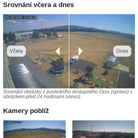
Srovnání včera a dnes
Včera
Dnes
Srovnání obrázku z posledního dostupného času (vpravo) s
obrázkem před 24 hodinami (vlevo).
Kamery poblíž