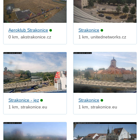
Aeroklub Strakonice
Strakonice
0 km, akstrakonice.cz
1 km, unitednetworks.cz
Strakonice - jez
Strakonice
1 km, strakonice.eu
1 km, strakonice.eu