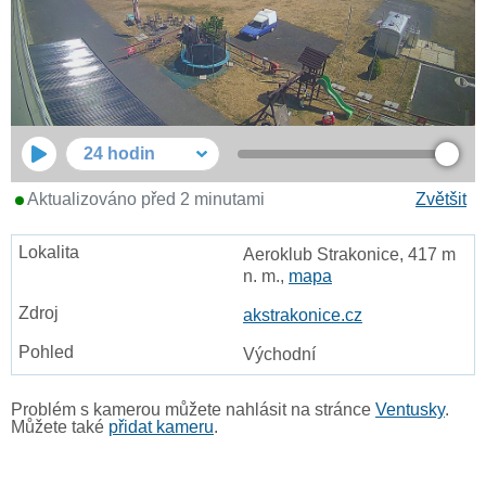
24 hodin
Aktualizováno před 2 minutami
Zvětšit
Aeroklub Strakonice, 417 m
n. m.,
mapa
akstrakonice.cz
Východní
Problém s kamerou můžete nahlásit na stránce
Ventusky
.
Můžete také
přidat kameru
.