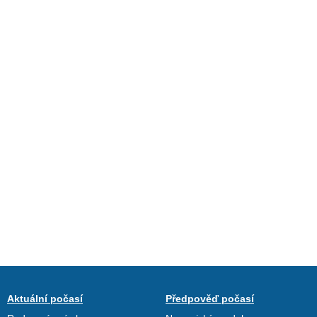
Aktuální počasí
Předpověď počasí