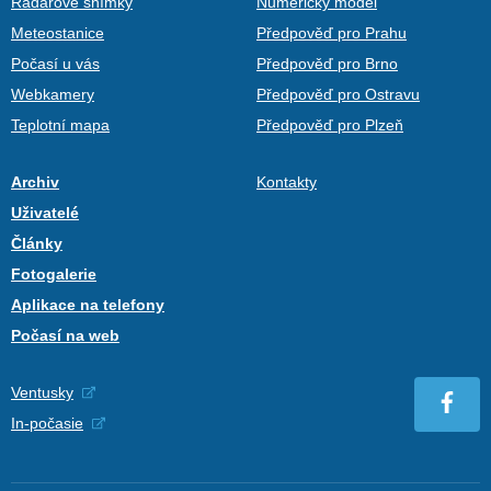
Radarové snímky
Numerický model
Meteostanice
Předpověď pro Prahu
Počasí u vás
Předpověď pro Brno
Webkamery
Předpověď pro Ostravu
Teplotní mapa
Předpověď pro Plzeň
Archiv
Kontakty
Uživatelé
Články
Fotogalerie
Aplikace na telefony
Počasí na web
Ventusky
In-počasie