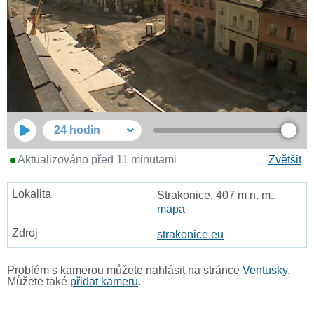
24 hodin
Aktualizováno před 11 minutami
Zvětšit
Strakonice, 407 m n. m.,
mapa
strakonice.eu
Problém s kamerou můžete nahlásit na stránce
Ventusky
.
Můžete také
přidat kameru
.