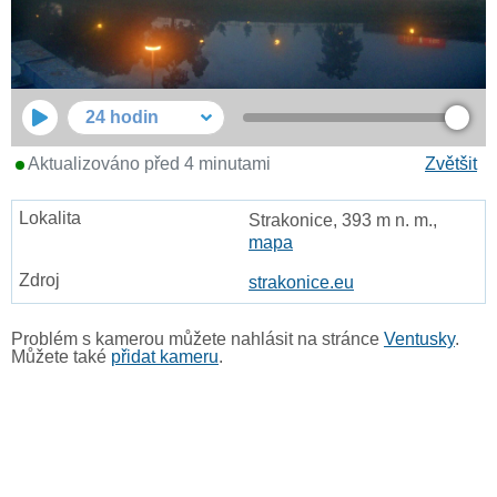
24 hodin
Aktualizováno před 4 minutami
Zvětšit
Strakonice, 393 m n. m.,
mapa
strakonice.eu
Problém s kamerou můžete nahlásit na stránce
Ventusky
.
Můžete také
přidat kameru
.