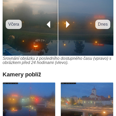
Včera
Dnes
Srovnání obrázku z posledního dostupného času (vpravo) s
obrázkem před 24 hodinami (vlevo).
Kamery poblíž