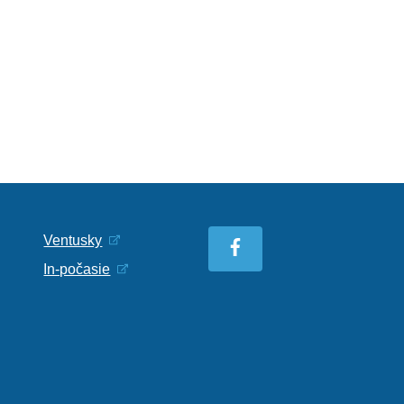
Ventusky
In-počasie