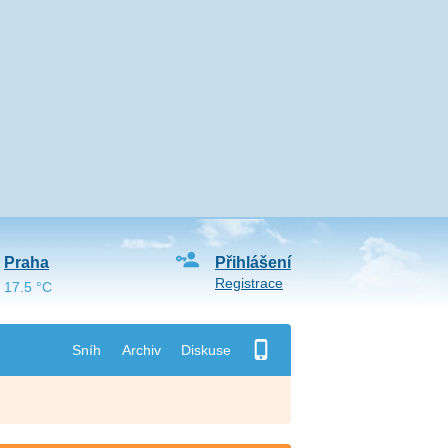
Praha
Přihlášení
Registrace
17.5 °C
Sníh
Archiv
Diskuse