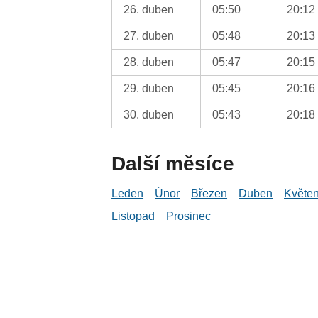
26. duben
05:50
20:12
27. duben
05:48
20:13
28. duben
05:47
20:15
29. duben
05:45
20:16
30. duben
05:43
20:18
Další měsíce
Leden
Únor
Březen
Duben
Květe
Listopad
Prosinec