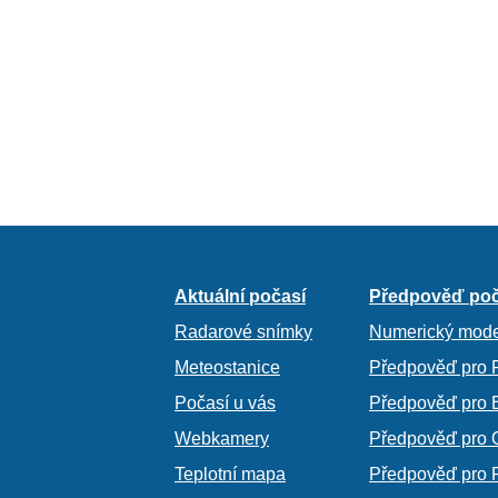
Aktuální počasí
Předpověď poč
Radarové snímky
Numerický mode
Meteostanice
Předpověď pro 
Počasí u vás
Předpověď pro 
Webkamery
Předpověď pro 
Teplotní mapa
Předpověď pro 