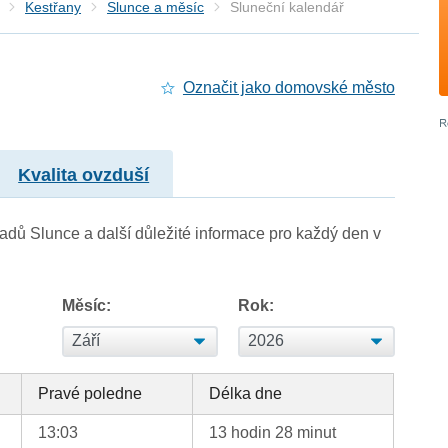
Kestřany
Slunce a měsíc
Sluneční kalendář
Označit jako domovské město
Kvalita ovzduší
adů Slunce a další důležité informace pro každý den v
Měsíc:
Rok:
Pravé poledne
Délka dne
13:03
13 hodin 28 minut