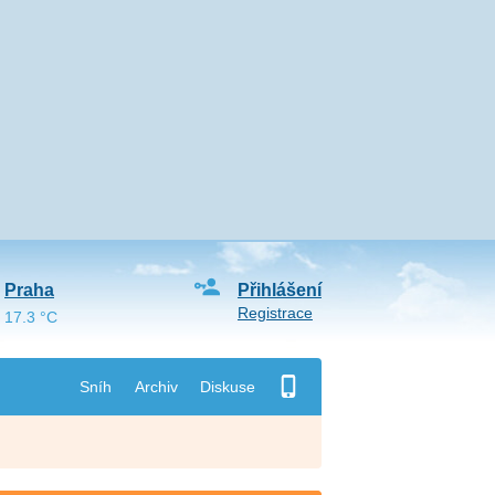
Praha
Přihlášení
Registrace
17.3 °C
Sníh
Archiv
Diskuse