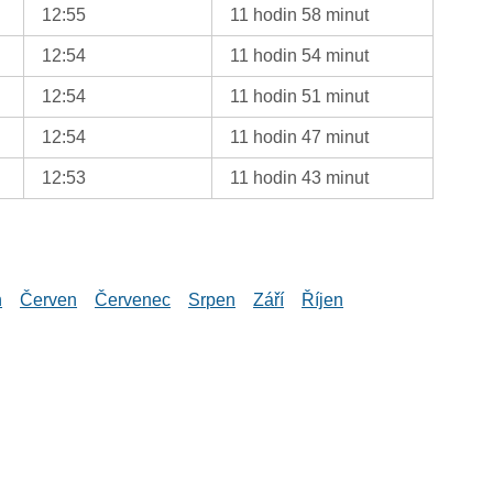
12:55
11 hodin 58 minut
12:54
11 hodin 54 minut
12:54
11 hodin 51 minut
12:54
11 hodin 47 minut
12:53
11 hodin 43 minut
n
Červen
Červenec
Srpen
Září
Říjen