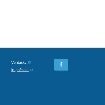
Ventusky
In-počasie