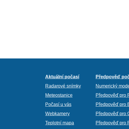
Aktuální počasí
Předpověď poč
Radarové snímky
Numerický mode
Meteostanice
Předpověď pro 
Počasí u vás
Předpověď pro 
Webkamery
Předpověď pro 
Teplotní mapa
Předpověď pro 