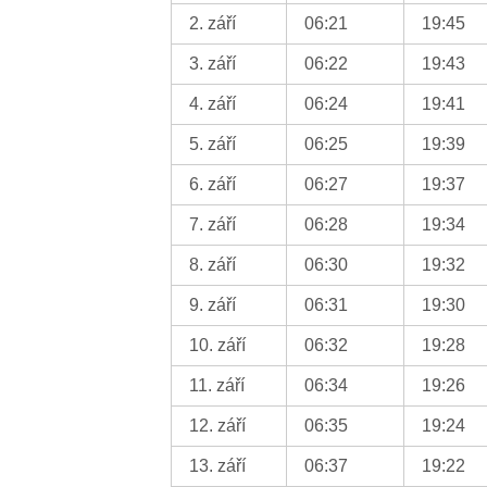
2. září
06:21
19:45
3. září
06:22
19:43
4. září
06:24
19:41
5. září
06:25
19:39
6. září
06:27
19:37
7. září
06:28
19:34
8. září
06:30
19:32
9. září
06:31
19:30
10. září
06:32
19:28
11. září
06:34
19:26
12. září
06:35
19:24
13. září
06:37
19:22