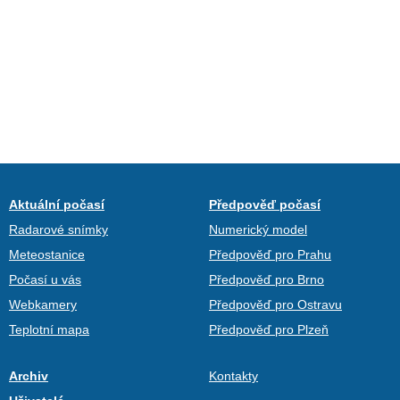
Aktuální počasí
Předpověď počasí
Radarové snímky
Numerický model
Meteostanice
Předpověď pro Prahu
Počasí u vás
Předpověď pro Brno
Webkamery
Předpověď pro Ostravu
Teplotní mapa
Předpověď pro Plzeň
Archiv
Kontakty