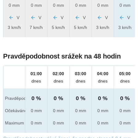
0 mm
0 mm
0 mm
0 mm
0 mm
0 mm
V
V
V
V
V
V
3 km/h
7 km/h
5 km/h
5 km/h
3 km/h
3 km/h
Pravděpodobnost srážek na 48 hodin
01:00
02:00
03:00
04:00
05:00
dnes
dnes
dnes
dnes
dnes
0 %
0 %
0 %
0 %
0 %
Pravděpod.
Očekáváno
0 mm
0 mm
0 mm
0 mm
0 mm
Maximum
0 mm
0 mm
0 mm
0 mm
0 mm