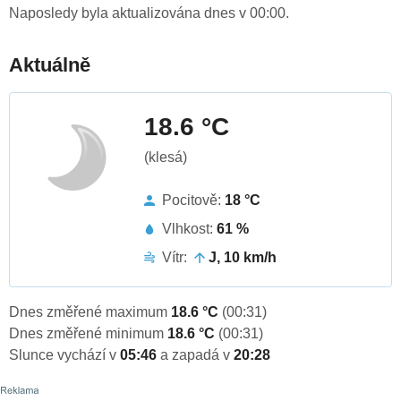
Naposledy byla aktualizována dnes v 00:00.
Aktuálně
18.6 °C
(klesá)
Pocitově:
18 °C
Vlhkost:
61 %
Vítr:
J, 10 km/h
Dnes změřené maximum
18.6 °C
(00:31)
Dnes změřené minimum
18.6 °C
(00:31)
Slunce vychází v
05:46
a zapadá v
20:28