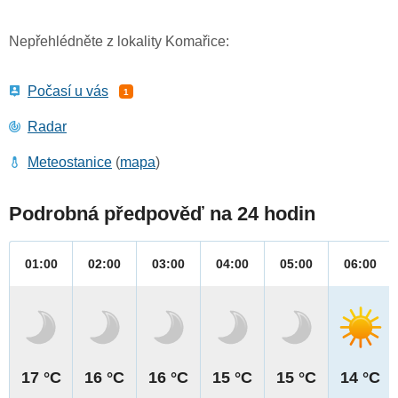
Nepřehlédněte z lokality Komařice:
Počasí u vás
1
Radar
Meteostanice
(
mapa
)
Podrobná předpověď na 24 hodin
01:00
02:00
03:00
04:00
05:00
06:00
17 °C
16 °C
16 °C
15 °C
15 °C
14 °C