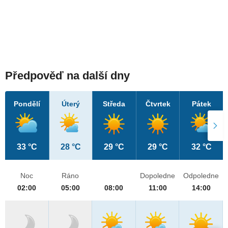
Předpověď na další dny
Pondělí
Úterý
Středa
Čtvrtek
Pátek
33 °C
28 °C
29 °C
29 °C
32 °C
Noc
Ráno
Dopoledne
Odpoledne
02:00
05:00
08:00
11:00
14:00