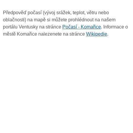
Předpověď počasí (vývoj srážek, teplot, větru nebo
oblačnosti) na mapě si můžete prohlédnout na našem
portálu Ventusky na stránce
Počasí - Komařice
. Informace o
městě Komařice nalezenete na stránce
Wikipedie
.