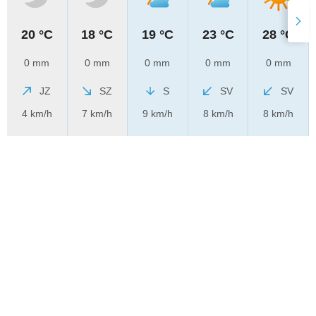
20 °C
18 °C
19 °C
23 °C
28 °C
0 mm
0 mm
0 mm
0 mm
0 mm
JZ
SZ
S
SV
SV
4 km/h
7 km/h
9 km/h
8 km/h
8 km/h