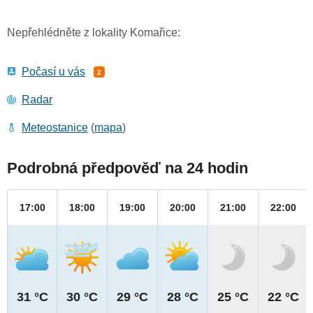
Nepřehlédněte z lokality Komařice:
Počasí u vás
2
Radar
Meteostanice
(
mapa
)
Podrobná předpověď na 24 hodin
17:00
18:00
19:00
20:00
21:00
22:00
31 °C
30 °C
29 °C
28 °C
25 °C
22 °C