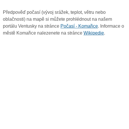
Předpověď počasí (vývoj srážek, teplot, větru nebo
oblačnosti) na mapě si můžete prohlédnout na našem
portálu Ventusky na stránce
Počasí - Komařice
. Informace o
městě Komařice nalezenete na stránce
Wikipedie
.