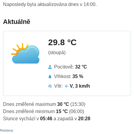
Naposledy byla aktualizována dnes v 14:00.
Aktuálně
29.8 °C
(stoupá)
Pocitově:
32 °C
Vlhkost:
35 %
Vítr:
V, 3 km/h
Dnes změřené maximum
30 °C
(15:30)
Dnes změřené minimum
15 °C
(06:00)
Slunce vychází v
05:46
a zapadá v
20:28