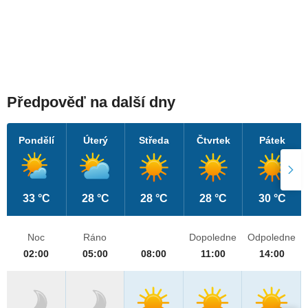
Předpověď na další dny
Pondělí
Úterý
Středa
Čtvrtek
Pátek
33 °C
28 °C
28 °C
28 °C
30 °C
Noc
Ráno
Dopoledne
Odpoledne
02:00
05:00
08:00
11:00
14:00