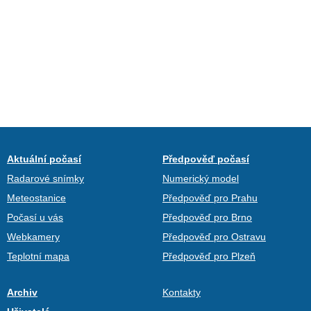
Aktuální počasí
Předpověď počasí
Radarové snímky
Numerický model
Meteostanice
Předpověď pro Prahu
Počasí u vás
Předpověď pro Brno
Webkamery
Předpověď pro Ostravu
Teplotní mapa
Předpověď pro Plzeň
Archiv
Kontakty