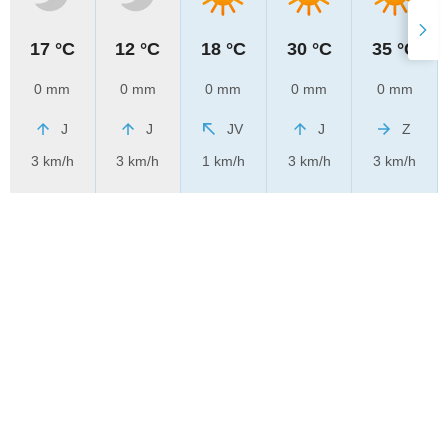
17 °C
12 °C
18 °C
30 °C
35 °C
0 mm
0 mm
0 mm
0 mm
0 mm
J
J
JV
J
Z
3 km/h
3 km/h
1 km/h
3 km/h
3 km/h