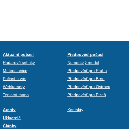
Aktuální počasí
Předpověď počasí
Radarové snímky
Numerický model
Meteostanice
Předpověď pro Prahu
Počasí u vás
Předpověď pro Brno
Webkamery
Předpověď pro Ostravu
Teplotní mapa
Předpověď pro Plzeň
Archiv
Kontakty
Uživatelé
Články