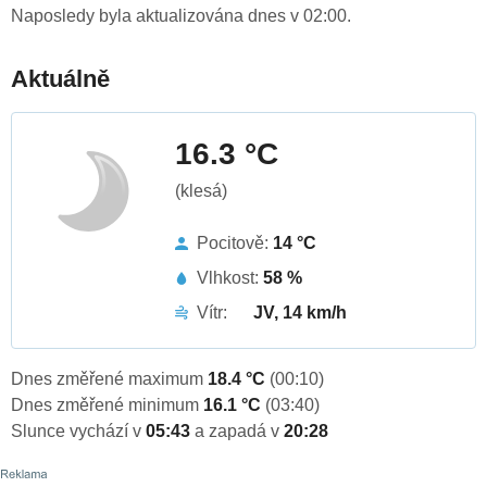
Naposledy byla aktualizována dnes v 02:00.
Aktuálně
16.3 °C
(klesá)
Pocitově:
14 °C
Vlhkost:
58 %
Vítr:
JV, 14 km/h
Dnes změřené maximum
18.4 °C
(00:10)
Dnes změřené minimum
16.1 °C
(03:40)
Slunce vychází v
05:43
a zapadá v
20:28