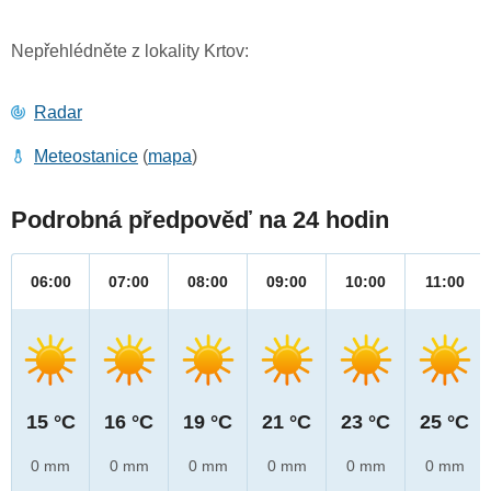
Nepřehlédněte z lokality Krtov:
Radar
Meteostanice
(
mapa
)
Podrobná předpověď na 24 hodin
06:00
07:00
08:00
09:00
10:00
11:00
15 °C
16 °C
19 °C
21 °C
23 °C
25 °C
0 mm
0 mm
0 mm
0 mm
0 mm
0 mm