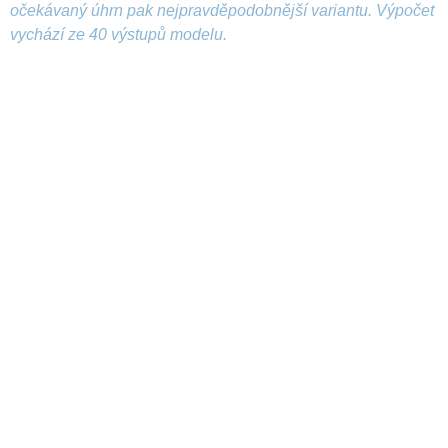
očekávaný úhrn pak nejpravděpodobnější variantu. Výpočet
vychází ze 40 výstupů modelu.