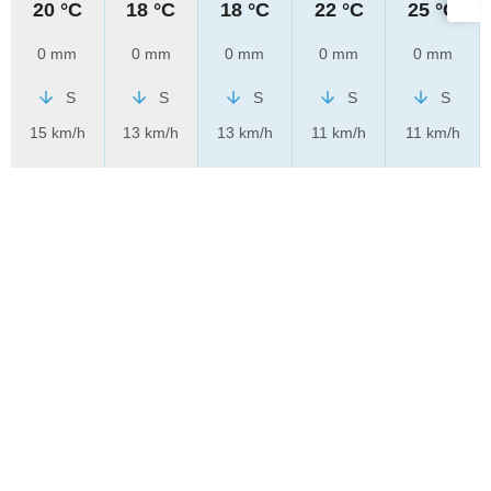
20 °C
18 °C
18 °C
22 °C
25 °C
0 mm
0 mm
0 mm
0 mm
0 mm
S
S
S
S
S
15 km/h
13 km/h
13 km/h
11 km/h
11 km/h