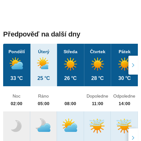
Předpověď na další dny
Pondělí
Úterý
Středa
Čtvrtek
Pátek
33 °C
25 °C
26 °C
28 °C
30 °C
Noc
Ráno
Dopoledne
Odpoledne
02:00
05:00
08:00
11:00
14:00