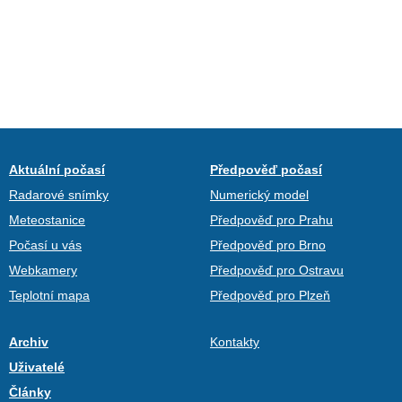
Aktuální počasí
Předpověď počasí
Radarové snímky
Numerický model
Meteostanice
Předpověď pro Prahu
Počasí u vás
Předpověď pro Brno
Webkamery
Předpověď pro Ostravu
Teplotní mapa
Předpověď pro Plzeň
Archiv
Kontakty
Uživatelé
Články