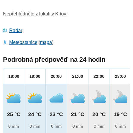
Nepřehlédněte z lokality Krtov:
Radar
Meteostanice
(
mapa
)
Podrobná předpověď na 24 hodin
18:00
19:00
20:00
21:00
22:00
23:00
25 °C
24 °C
23 °C
21 °C
20 °C
19 °C
0 mm
0 mm
0 mm
0 mm
0 mm
0 mm