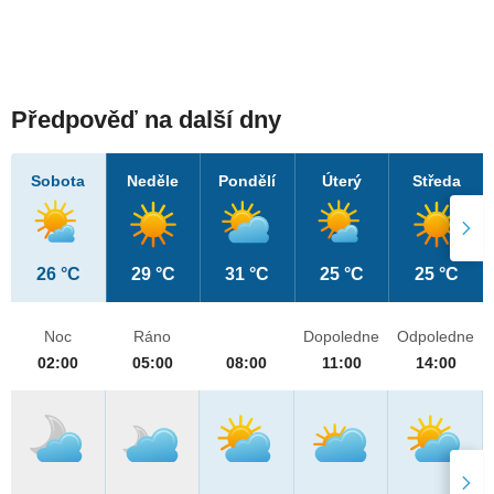
Předpověď na další dny
Sobota
Neděle
Pondělí
Úterý
Středa
26 °C
29 °C
31 °C
25 °C
25 °C
Noc
Ráno
Dopoledne
Odpoledne
02:00
05:00
08:00
11:00
14:00