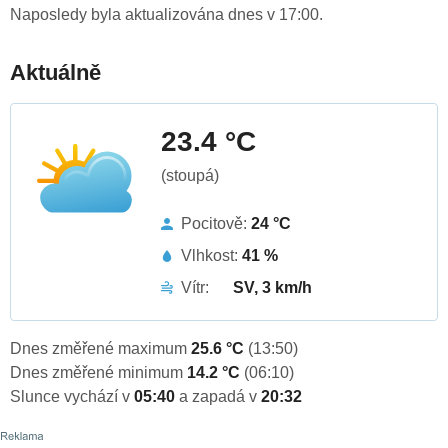
Naposledy byla aktualizována dnes v 17:00.
Aktuálně
23.4 °C
(stoupá)
Pocitově:
24 °C
Vlhkost:
41 %
Vítr:
SV, 3 km/h
Dnes změřené maximum
25.6 °C
(13:50)
Dnes změřené minimum
14.2 °C
(06:10)
Slunce vychází v
05:40
a zapadá v
20:32