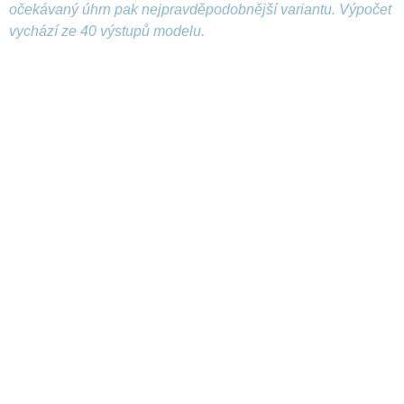
očekávaný úhrn pak nejpravděpodobnější variantu. Výpočet
vychází ze 40 výstupů modelu.