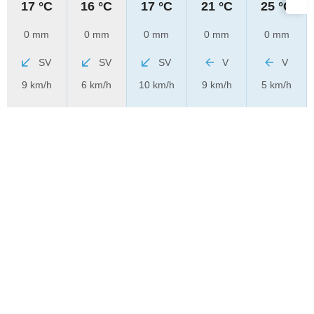
17 °C
16 °C
17 °C
21 °C
25 °C
0 mm
0 mm
0 mm
0 mm
0 mm
SV
SV
SV
V
V
9 km/h
6 km/h
10 km/h
9 km/h
5 km/h