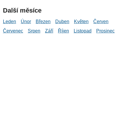
Další měsíce
Leden
Únor
Březen
Duben
Květen
Červen
Červenec
Srpen
Září
Říjen
Listopad
Prosinec