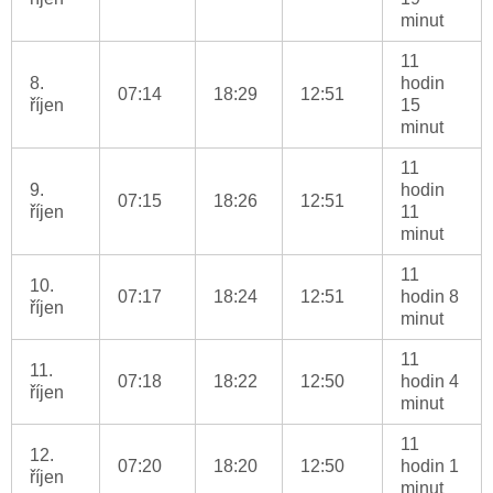
minut
11
8.
hodin
07:14
18:29
12:51
říjen
15
minut
11
9.
hodin
07:15
18:26
12:51
říjen
11
minut
11
10.
07:17
18:24
12:51
hodin 8
říjen
minut
11
11.
07:18
18:22
12:50
hodin 4
říjen
minut
11
12.
07:20
18:20
12:50
hodin 1
říjen
minut