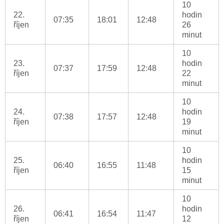
10
22.
hodin
07:35
18:01
12:48
říjen
26
minut
10
23.
hodin
07:37
17:59
12:48
říjen
22
minut
10
24.
hodin
07:38
17:57
12:48
říjen
19
minut
10
25.
hodin
06:40
16:55
11:48
říjen
15
minut
10
26.
hodin
06:41
16:54
11:47
říjen
12