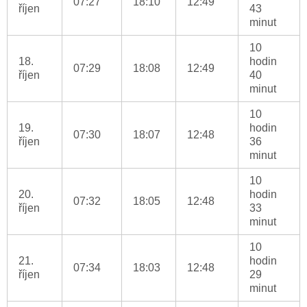
07:27
18:10
12:49
říjen
43
minut
10
18.
hodin
07:29
18:08
12:49
říjen
40
minut
10
19.
hodin
07:30
18:07
12:48
říjen
36
minut
10
20.
hodin
07:32
18:05
12:48
říjen
33
minut
10
21.
hodin
07:34
18:03
12:48
říjen
29
minut