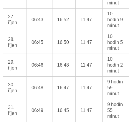
minut
10
27.
06:43
16:52
11:47
hodin 9
říjen
minut
10
28.
06:45
16:50
11:47
hodin 5
říjen
minut
10
29.
06:46
16:48
11:47
hodin 2
říjen
minut
9 hodin
30.
06:48
16:47
11:47
59
říjen
minut
9 hodin
31.
06:49
16:45
11:47
55
říjen
minut