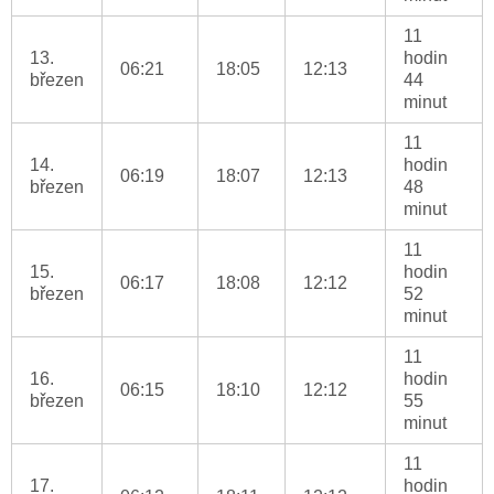
11
13.
hodin
06:21
18:05
12:13
březen
44
minut
11
14.
hodin
06:19
18:07
12:13
březen
48
minut
11
15.
hodin
06:17
18:08
12:12
březen
52
minut
11
16.
hodin
06:15
18:10
12:12
březen
55
minut
11
17.
hodin