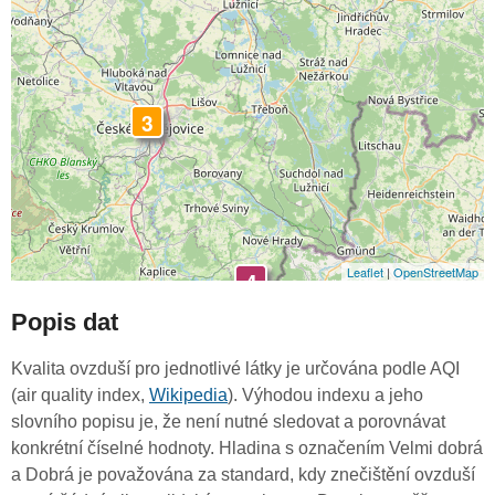
3
Leaflet
|
OpenStreetMap
4
Popis dat
Kvalita ovzduší pro jednotlivé látky je určována podle AQI
(air quality index,
Wikipedia
). Výhodou indexu a jeho
slovního popisu je, že není nutné sledovat a porovnávat
konkrétní číselné hodnoty. Hladina s označením Velmi dobrá
a Dobrá je považována za standard, kdy znečištění ovzduší