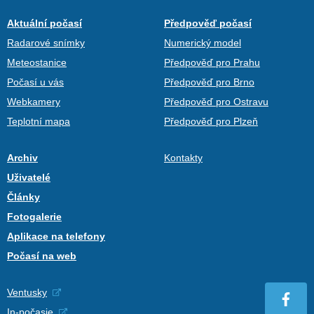
Aktuální počasí
Předpověď počasí
Radarové snímky
Numerický model
Meteostanice
Předpověď pro Prahu
Počasí u vás
Předpověď pro Brno
Webkamery
Předpověď pro Ostravu
Teplotní mapa
Předpověď pro Plzeň
Archiv
Kontakty
Uživatelé
Články
Fotogalerie
Aplikace na telefony
Počasí na web
Ventusky
In-počasie