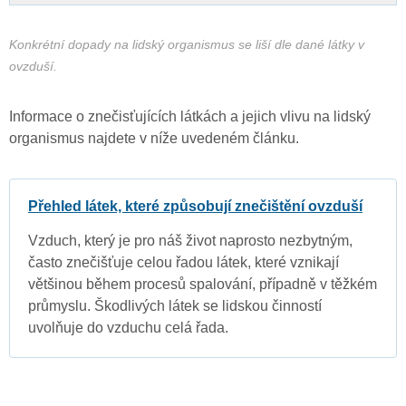
Konkrétní dopady na lidský organismus se liší dle dané látky v
ovzduší.
Informace o znečisťujících látkách a jejich vlivu na lidský
organismus najdete v níže uvedeném článku.
Přehled látek, které způsobují znečištění ovzduší
Vzduch, který je pro náš život naprosto nezbytným,
často znečišťuje celou řadou látek, které vznikají
většinou během procesů spalování, případně v těžkém
průmyslu. Škodlivých látek se lidskou činností
uvolňuje do vzduchu celá řada.