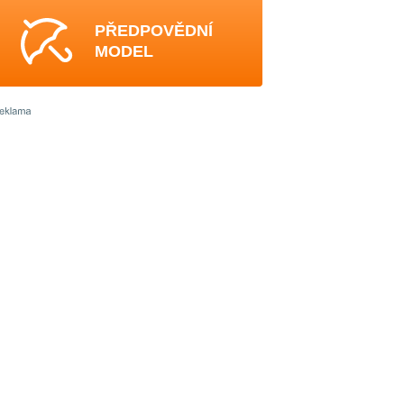
PŘEDPOVĚDNÍ
MODEL
4
4
4
4
4