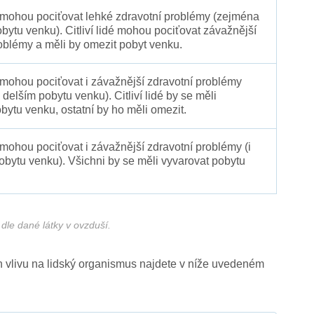
é mohou pociťovat lehké zdravotní problémy (zejména
obytu venku). Citliví lidé mohou pociťovat závažnější
oblémy a měli by omezit pobyt venku.
 mohou pociťovat i závažnější zdravotní problémy
 delším pobytu venku). Citliví lidé by se měli
bytu venku, ostatní by ho měli omezit.
 mohou pociťovat i závažnější zdravotní problémy (i
pobytu venku). Všichni by se měli vyvarovat pobytu
dle dané látky v ovzduší.
ich vlivu na lidský organismus najdete v níže uvedeném