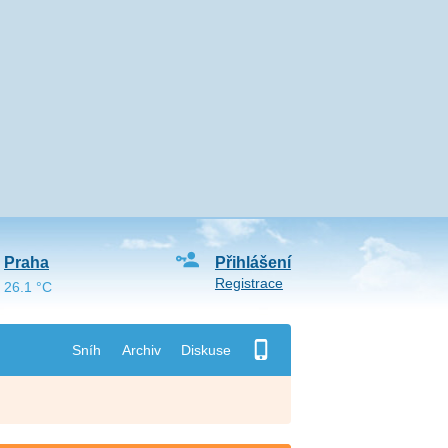
Praha
Přihlášení
Registrace
26.1 °C
Sníh
Archiv
Diskuse