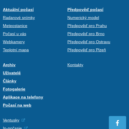
Aktuální počasí
Předpověď počasí
Radarové snímky
Numerický model
Meteostanice
Předpověď pro Prahu
Počasí u vás
Předpověď pro Brno
Webkamery
Předpověď pro Ostravu
Teplotní mapa
Předpověď pro Plzeň
Archiv
Kontakty
Uživatelé
Články
Fotogalerie
Aplikace na telefony
Počasí na web
Ventusky
In-počasie