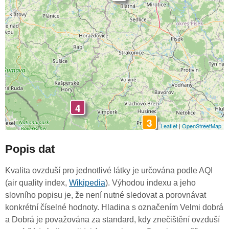
4
3
Leaflet
|
OpenStreetMap
Popis dat
Kvalita ovzduší pro jednotlivé látky je určována podle AQI
(air quality index,
Wikipedia
). Výhodou indexu a jeho
slovního popisu je, že není nutné sledovat a porovnávat
konkrétní číselné hodnoty. Hladina s označením Velmi dobrá
a Dobrá je považována za standard, kdy znečištění ovzduší