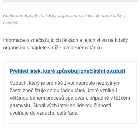
Konkrétní dopady na lidský organismus se liší dle dané látky v
ovzduší.
Informace o znečisťujících látkách a jejich vlivu na lidský
organismus najdete v níže uvedeném článku.
Přehled látek, které způsobují znečištění ovzduší
Vzduch, který je pro náš život naprosto nezbytným,
často znečišťuje celou řadou látek, které vznikají
většinou během procesů spalování, případně v těžkém
průmyslu. Škodlivých látek se lidskou činností
uvolňuje do vzduchu celá řada.