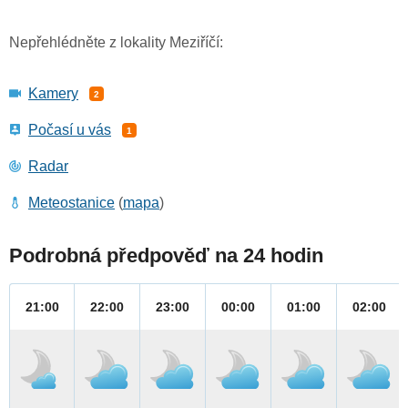
Nepřehlédněte z lokality Meziříčí:
Kamery
2
Počasí u vás
1
Radar
Meteostanice
(
mapa
)
Podrobná předpověď na 24 hodin
21:00
22:00
23:00
00:00
01:00
02:00