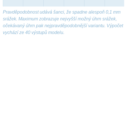
Pravděpodobnost udává šanci, že spadne alespoň 0,1 mm
srážek. Maximum zobrazuje nejvyšší možný úhrn srážek,
očekávaný úhrn pak nejpravděpodobnější variantu. Výpočet
vychází ze 40 výstupů modelu.