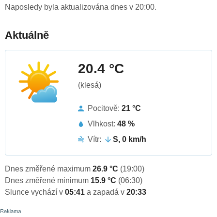
Naposledy byla aktualizována dnes v 20:00.
Aktuálně
20.4 °C
(klesá)
Pocitově:
21 °C
Vlhkost:
48 %
Vítr:
S, 0 km/h
Dnes změřené maximum
26.9 °C
(19:00)
Dnes změřené minimum
15.9 °C
(06:30)
Slunce vychází v
05:41
a zapadá v
20:33