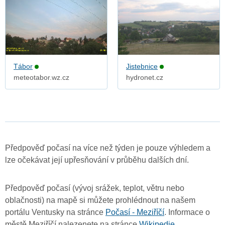
Tábor
Jistebnice
meteotabor.wz.cz
hydronet.cz
Předpověď počasí na více než týden je pouze výhledem a
lze očekávat její upřesňování v průběhu dalších dní.
Předpověď počasí (vývoj srážek, teplot, větru nebo
oblačnosti) na mapě si můžete prohlédnout na našem
portálu Ventusky na stránce
Počasí - Meziříčí
. Informace o
městě Meziříčí nalezenete na stránce
Wikipedie
.