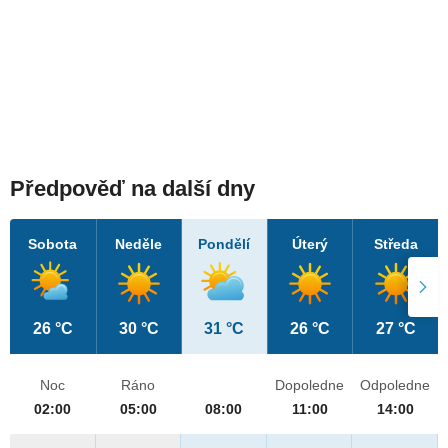
Předpověď na další dny
Sobota
Neděle
Pondělí
Úterý
Středa
26 °C
30 °C
31 °C
26 °C
27 °C
Noc
Ráno
Dopoledne
Odpoledne
02:00
05:00
08:00
11:00
14:00