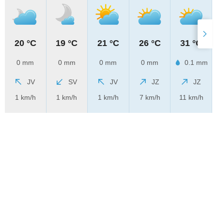
20 °C
19 °C
21 °C
26 °C
31 °C
0 mm
0 mm
0 mm
0 mm
0.1 mm
JV
SV
JV
JZ
JZ
1 km/h
1 km/h
1 km/h
7 km/h
11 km/h