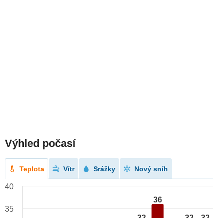
Výhled počasí
Teplota
Vítr
Srážky
Nový sníh
40
36
35