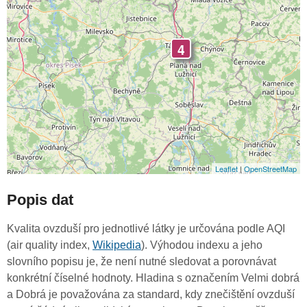
4
Leaflet
|
OpenStreetMap
Popis dat
Kvalita ovzduší pro jednotlivé látky je určována podle AQI
(air quality index,
Wikipedia
). Výhodou indexu a jeho
slovního popisu je, že není nutné sledovat a porovnávat
konkrétní číselné hodnoty. Hladina s označením Velmi dobrá
a Dobrá je považována za standard, kdy znečištění ovzduší