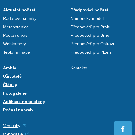
Aktuální počasí
Předpověď počasí
Radarové snímky
Numerický model
Meteostanice
Předpověď pro Prahu
Počasí u vás
Předpověď pro Brno
Webkamery
Předpověď pro Ostravu
Teplotní mapa
Předpověď pro Plzeň
Archiv
Kontakty
Uživatelé
Články
Fotogalerie
Aplikace na telefony
Počasí na web
Ventusky
In-počasie