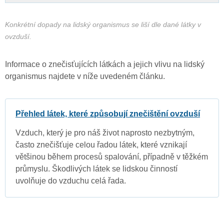
Konkrétní dopady na lidský organismus se liší dle dané látky v
ovzduší.
Informace o znečisťujících látkách a jejich vlivu na lidský
organismus najdete v níže uvedeném článku.
Přehled látek, které způsobují znečištění ovzduší
Vzduch, který je pro náš život naprosto nezbytným,
často znečišťuje celou řadou látek, které vznikají
většinou během procesů spalování, případně v těžkém
průmyslu. Škodlivých látek se lidskou činností
uvolňuje do vzduchu celá řada.