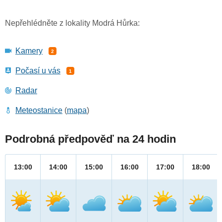
Nepřehlédněte z lokality Modrá Hůrka:
Kamery
2
Počasí u vás
1
Radar
Meteostanice
(
mapa
)
Podrobná předpověď na 24 hodin
13:00
14:00
15:00
16:00
17:00
18:00