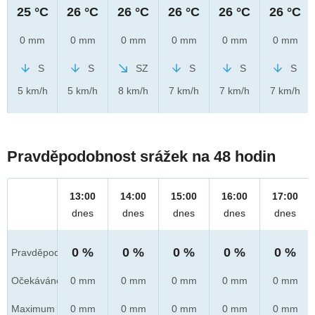
25 °C
26 °C
26 °C
26 °C
26 °C
26 °C
0 mm
0 mm
0 mm
0 mm
0 mm
0 mm
S
S
SZ
S
S
S
5 km/h
5 km/h
8 km/h
7 km/h
7 km/h
7 km/h
Pravděpodobnost srážek na 48 hodin
13:00
14:00
15:00
16:00
17:00
dnes
dnes
dnes
dnes
dnes
0 %
0 %
0 %
0 %
0 %
Pravděpod.
Očekáváno
0 mm
0 mm
0 mm
0 mm
0 mm
Maximum
0 mm
0 mm
0 mm
0 mm
0 mm