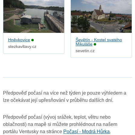
Hněvkovice
Ševětín - Kostel svatého
Mikuláše
stezkavltavy.cz
sevetin.cz
Předpověď počasí na více než týden je pouze výhledem a
lze očekávat její upřesňování v průběhu dalších dní.
Předpověď počasí (vývoj srážek, teplot, větru nebo
oblačnosti) na mapě si můžete prohlédnout na našem
portálu Ventusky na stránce
Počasí - Modrá Hůrka
.