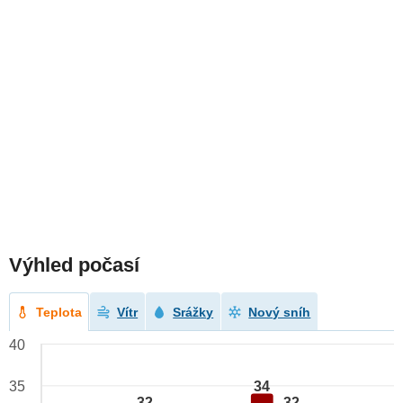
Výhled počasí
Teplota
Vítr
Srážky
Nový sníh
40
34
35