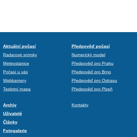
Aktuální počasí
Předpověď počasí
Radarové snímky
Numerický model
Meteostanice
Předpověď pro Prahu
Počasí u vás
Předpověď pro Brno
Webkamery
Předpověď pro Ostravu
Teplotní mapa
Předpověď pro Plzeň
Archiv
Kontakty
Uživatelé
Články
Fotogalerie