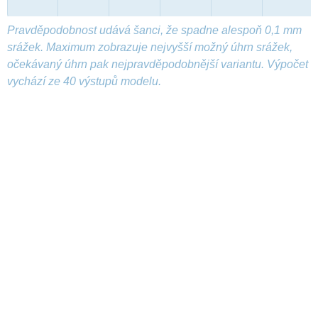
Pravděpodobnost udává šanci, že spadne alespoň 0,1 mm
srážek. Maximum zobrazuje nejvyšší možný úhrn srážek,
očekávaný úhrn pak nejpravděpodobnější variantu. Výpočet
vychází ze 40 výstupů modelu.