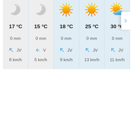
17 °C
15 °C
18 °C
25 °C
30 °C
0 mm
0 mm
0 mm
0 mm
0 mm
JV
V
JV
JV
JV
8 km/h
5 km/h
9 km/h
13 km/h
11 km/h