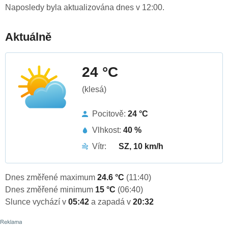
Naposledy byla aktualizována dnes v 12:00.
Aktuálně
24 °C
(klesá)
Pocitově:
24 °C
Vlhkost:
40 %
Vítr:
SZ, 10 km/h
Dnes změřené maximum
24.6 °C
(11:40)
Dnes změřené minimum
15 °C
(06:40)
Slunce vychází v
05:42
a zapadá v
20:32