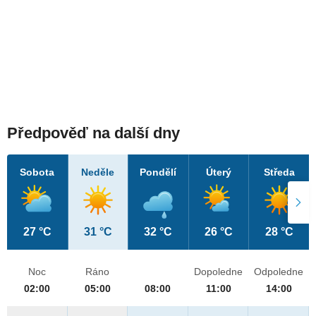
Předpověď na další dny
Sobota
Neděle
Pondělí
Úterý
Středa
27 °C
31 °C
32 °C
26 °C
28 °C
Noc
Ráno
Dopoledne
Odpoledne
02:00
05:00
08:00
11:00
14:00