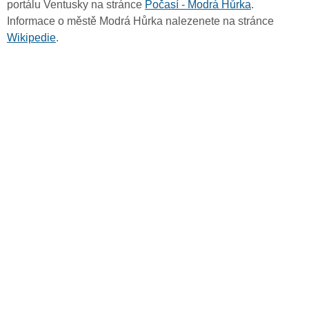
portálu Ventusky na stránce
Počasí - Modrá Hůrka
.
Informace o městě Modrá Hůrka nalezenete na stránce
Wikipedie
.