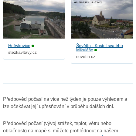
Hněvkovice
Ševětín - Kostel svatého
Mikuláše
stezkavltavy.cz
sevetin.cz
Předpověď počasí na více než týden je pouze výhledem a
lze očekávat její upřesňování v průběhu dalších dní.
Předpověď počasí (vývoj srážek, teplot, větru nebo
oblačnosti) na mapě si můžete prohlédnout na našem