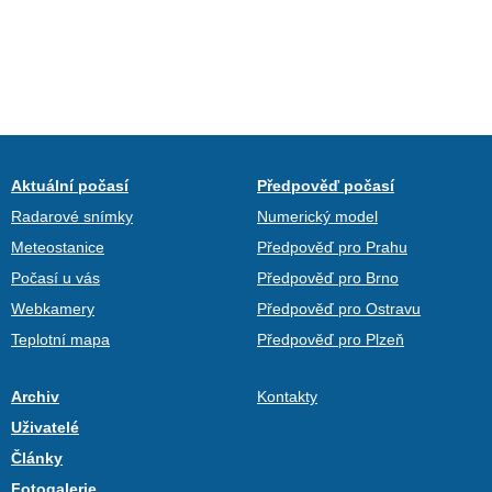
Aktuální počasí
Předpověď počasí
Radarové snímky
Numerický model
Meteostanice
Předpověď pro Prahu
Počasí u vás
Předpověď pro Brno
Webkamery
Předpověď pro Ostravu
Teplotní mapa
Předpověď pro Plzeň
Archiv
Kontakty
Uživatelé
Články
Fotogalerie