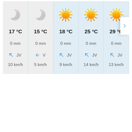
17 °C
15 °C
18 °C
25 °C
29 °C
0 mm
0 mm
0 mm
0 mm
0 mm
JV
V
JV
JV
JV
10 km/h
5 km/h
9 km/h
14 km/h
13 km/h