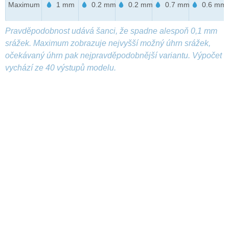
Maximum
1 mm
0.2 mm
0.2 mm
0.7 mm
0.6 mm
Pravděpodobnost udává šanci, že spadne alespoň 0,1 mm
srážek. Maximum zobrazuje nejvyšší možný úhrn srážek,
očekávaný úhrn pak nejpravděpodobnější variantu. Výpočet
vychází ze 40 výstupů modelu.