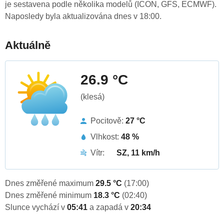
je sestavena podle několika modelů (ICON, GFS, ECMWF).
Naposledy byla aktualizována dnes v 18:00.
Aktuálně
26.9 °C
(klesá)
Pocitově:
27 °C
Vlhkost:
48 %
Vítr:
SZ, 11 km/h
Dnes změřené maximum
29.5 °C
(17:00)
Dnes změřené minimum
18.3 °C
(02:40)
Slunce vychází v
05:41
a zapadá v
20:34