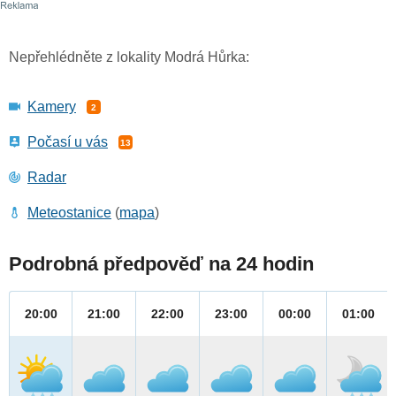
Nepřehlédněte z lokality Modrá Hůrka:
Kamery
2
Počasí u vás
13
Radar
Meteostanice
(
mapa
)
Podrobná předpověď na 24 hodin
20:00
21:00
22:00
23:00
00:00
01:00