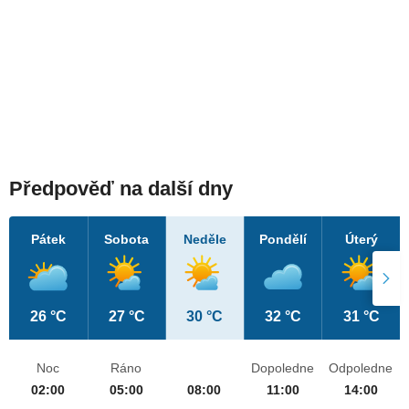
Předpověď na další dny
Pátek
Sobota
Neděle
Pondělí
Úterý
26 °C
27 °C
30 °C
32 °C
31 °C
Noc
Ráno
Dopoledne
Odpoledne
02:00
05:00
08:00
11:00
14:00