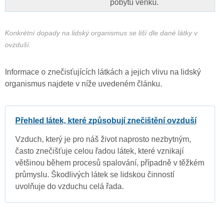
pobytu venku.
Konkrétní dopady na lidský organismus se liší dle dané látky v
ovzduší.
Informace o znečisťujících látkách a jejich vlivu na lidský
organismus najdete v níže uvedeném článku.
Přehled látek, které způsobují znečištění ovzduší
Vzduch, který je pro náš život naprosto nezbytným,
často znečišťuje celou řadou látek, které vznikají
většinou během procesů spalování, případně v těžkém
průmyslu. Škodlivých látek se lidskou činností
uvolňuje do vzduchu celá řada.