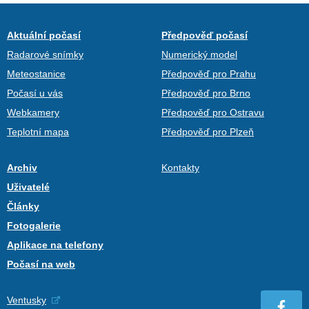
Aktuální počasí
Předpověď počasí
Radarové snímky
Numerický model
Meteostanice
Předpověď pro Prahu
Počasí u vás
Předpověď pro Brno
Webkamery
Předpověď pro Ostravu
Teplotní mapa
Předpověď pro Plzeň
Archiv
Kontakty
Uživatelé
Články
Fotogalerie
Aplikace na telefony
Počasí na web
Ventusky