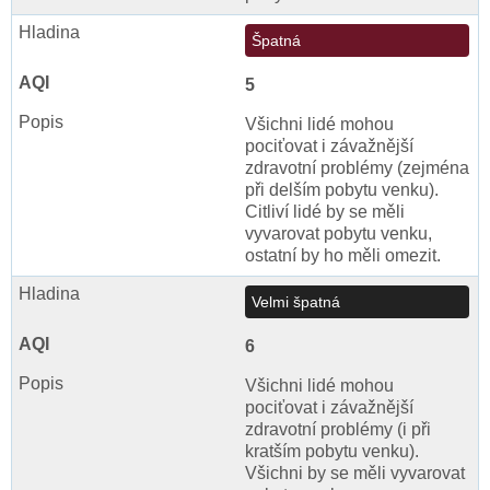
Špatná
5
Všichni lidé mohou
pociťovat i závažnější
zdravotní problémy (zejména
při delším pobytu venku).
Citliví lidé by se měli
vyvarovat pobytu venku,
ostatní by ho měli omezit.
Velmi špatná
6
Všichni lidé mohou
pociťovat i závažnější
zdravotní problémy (i při
kratším pobytu venku).
Všichni by se měli vyvarovat