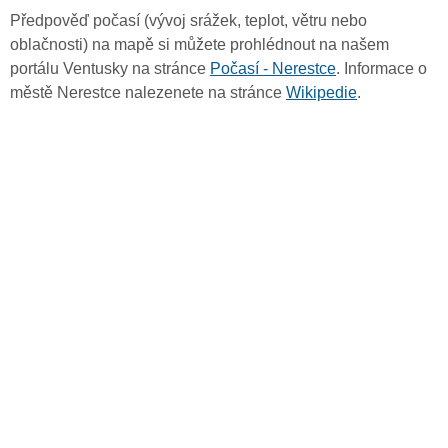
Předpověď počasí (vývoj srážek, teplot, větru nebo
oblačnosti) na mapě si můžete prohlédnout na našem
portálu Ventusky na stránce
Počasí - Nerestce
. Informace o
městě Nerestce nalezenete na stránce
Wikipedie
.