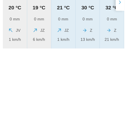
20 °C
19 °C
21 °C
30 °C
32 °C
0 mm
0 mm
0 mm
0 mm
0 mm
JV
JZ
JZ
Z
Z
1 km/h
6 km/h
1 km/h
13 km/h
21 km/h