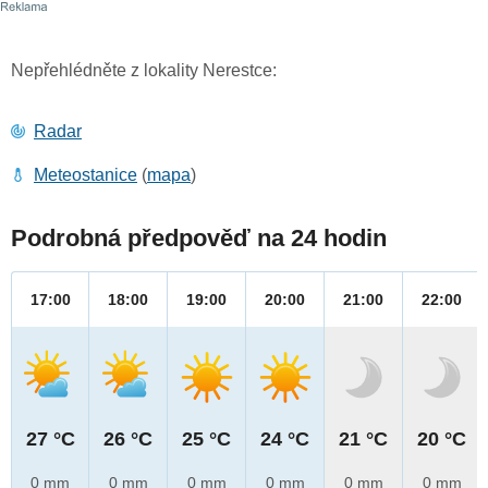
Nepřehlédněte z lokality Nerestce:
Radar
Meteostanice
(
mapa
)
Podrobná předpověď na 24 hodin
17:00
18:00
19:00
20:00
21:00
22:00
27 °C
26 °C
25 °C
24 °C
21 °C
20 °C
0 mm
0 mm
0 mm
0 mm
0 mm
0 mm