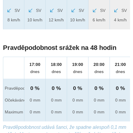
SV
SV
SV
SV
SV
SV
8 km/h
10 km/h
12 km/h
10 km/h
6 km/h
4 km/h
Pravděpodobnost srážek na 48 hodin
17:00
18:00
19:00
20:00
21:00
dnes
dnes
dnes
dnes
dnes
0 %
0 %
0 %
0 %
0 %
Pravděpod.
Očekáváno
0 mm
0 mm
0 mm
0 mm
0 mm
Maximum
0 mm
0 mm
0 mm
0 mm
0 mm
Pravděpodobnost udává šanci, že spadne alespoň 0,1 mm