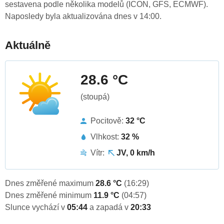
sestavena podle několika modelů (ICON, GFS, ECMWF).
Naposledy byla aktualizována dnes v 14:00.
Aktuálně
28.6 °C
(stoupá)
Pocitově:
32 °C
Vlhkost:
32 %
Vítr:
JV, 0 km/h
Dnes změřené maximum
28.6 °C
(16:29)
Dnes změřené minimum
11.9 °C
(04:57)
Slunce vychází v
05:44
a zapadá v
20:33