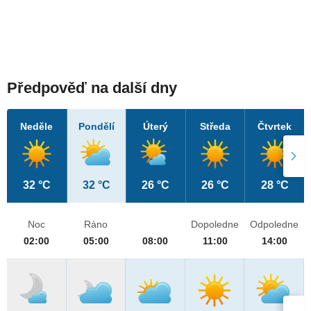
Předpověď na další dny
Neděle
Pondělí
Úterý
Středa
Čtvrtek
32 °C
32 °C
26 °C
26 °C
28 °C
Noc
Ráno
Dopoledne
Odpoledne
02:00
05:00
08:00
11:00
14:00