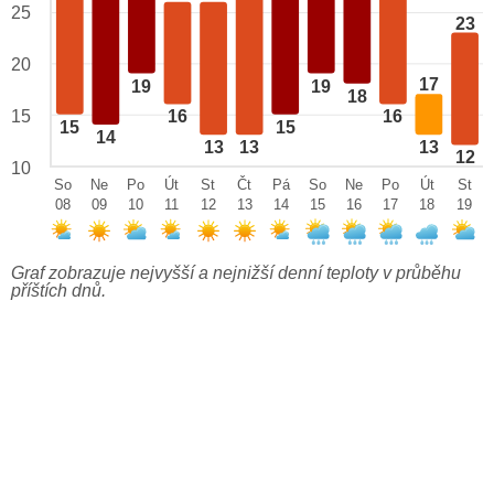
25
23
20
17
19
19
18
15
16
16
15
15
14
13
13
13
12
10
So
Ne
Po
Út
St
Čt
Pá
So
Ne
Po
Út
St
08
09
10
11
12
13
14
15
16
17
18
19
Graf zobrazuje nejvyšší a nejnižší denní teploty v průběhu
příštích dnů.