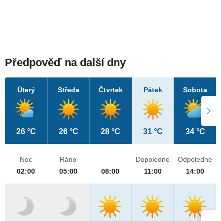
Předpověď na další dny
Úterý
Středa
Čtvrtek
Pátek
Sobota
26 °C
26 °C
28 °C
31 °C
34 °C
Noc
Ráno
Dopoledne
Odpoledne
02:00
05:00
08:00
11:00
14:00