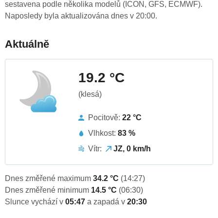
sestavena podle několika modelů (ICON, GFS, ECMWF).
Naposledy byla aktualizována dnes v 20:00.
Aktuálně
19.2 °C
(klesá)
Pocitově:
22 °C
Vlhkost:
83 %
Vítr:
JZ, 0 km/h
Dnes změřené maximum
34.2 °C
(14:27)
Dnes změřené minimum
14.5 °C
(06:30)
Slunce vychází v
05:47
a zapadá v
20:30