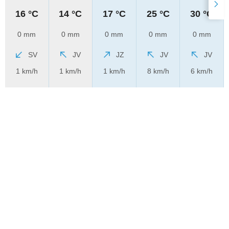
16 °C
14 °C
17 °C
25 °C
30 °C
0 mm
0 mm
0 mm
0 mm
0 mm
SV
JV
JZ
JV
JV
1 km/h
1 km/h
1 km/h
8 km/h
6 km/h