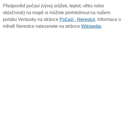
Předpověď počasí (vývoj srážek, teplot, větru nebo
oblačnosti) na mapě si můžete prohlédnout na našem
portálu Ventusky na stránce
Počasí - Nerestce
. Informace o
městě Nerestce nalezenete na stránce
Wikipedie
.