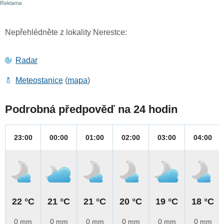
Nepřehlédněte z lokality Nerestce:
Radar
Meteostanice
(
mapa
)
Podrobná předpověď na 24 hodin
23:00
00:00
01:00
02:00
03:00
04:00
22 °C
21 °C
21 °C
20 °C
19 °C
18 °C
0 mm
0 mm
0 mm
0 mm
0 mm
0 mm