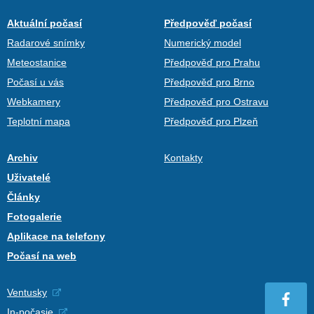
Aktuální počasí
Předpověď počasí
Radarové snímky
Numerický model
Meteostanice
Předpověď pro Prahu
Počasí u vás
Předpověď pro Brno
Webkamery
Předpověď pro Ostravu
Teplotní mapa
Předpověď pro Plzeň
Archiv
Kontakty
Uživatelé
Články
Fotogalerie
Aplikace na telefony
Počasí na web
Ventusky
In-počasie