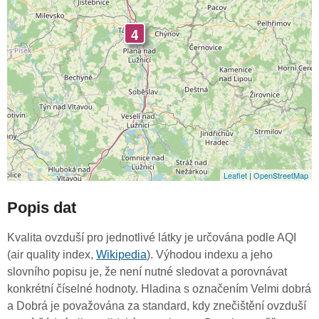
4
Leaflet
|
OpenStreetMap
Popis dat
Kvalita ovzduší pro jednotlivé látky je určována podle AQI
(air quality index,
Wikipedia
). Výhodou indexu a jeho
slovního popisu je, že není nutné sledovat a porovnávat
konkrétní číselné hodnoty. Hladina s označením Velmi dobrá
a Dobrá je považována za standard, kdy znečištění ovzduší