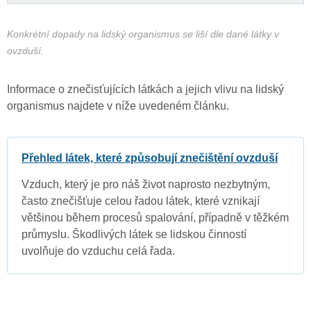
Konkrétní dopady na lidský organismus se liší dle dané látky v
ovzduší.
Informace o znečisťujících látkách a jejich vlivu na lidský
organismus najdete v níže uvedeném článku.
Přehled látek, které způsobují znečištění ovzduší
Vzduch, který je pro náš život naprosto nezbytným,
často znečišťuje celou řadou látek, které vznikají
většinou během procesů spalování, případně v těžkém
průmyslu. Škodlivých látek se lidskou činností
uvolňuje do vzduchu celá řada.