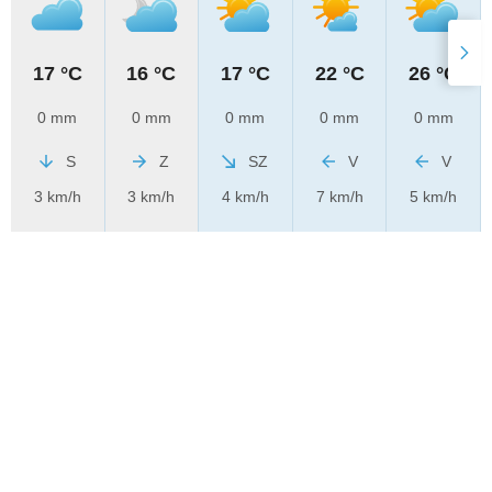
17 °C
16 °C
17 °C
22 °C
26 °C
0 mm
0 mm
0 mm
0 mm
0 mm
S
Z
SZ
V
V
3 km/h
3 km/h
4 km/h
7 km/h
5 km/h