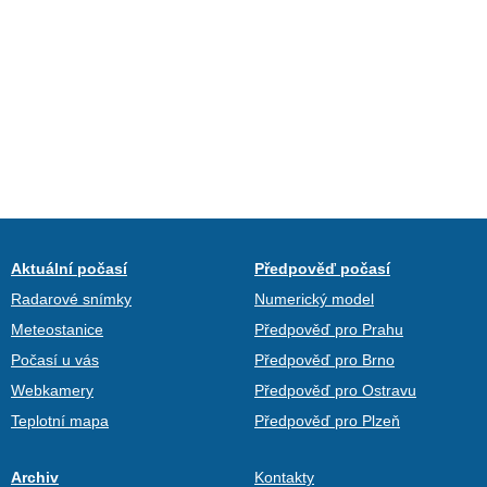
Aktuální počasí
Předpověď počasí
Radarové snímky
Numerický model
Meteostanice
Předpověď pro Prahu
Počasí u vás
Předpověď pro Brno
Webkamery
Předpověď pro Ostravu
Teplotní mapa
Předpověď pro Plzeň
Archiv
Kontakty