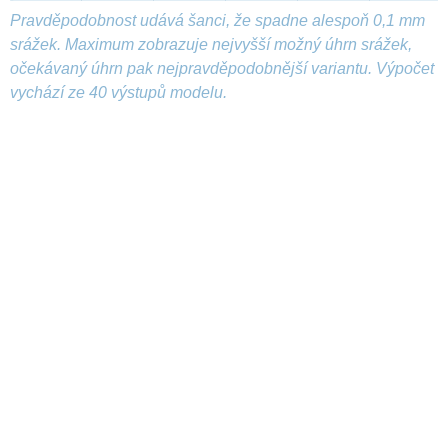
Pravděpodobnost udává šanci, že spadne alespoň 0,1 mm
srážek. Maximum zobrazuje nejvyšší možný úhrn srážek,
očekávaný úhrn pak nejpravděpodobnější variantu. Výpočet
vychází ze 40 výstupů modelu.