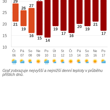
29
30
27
26
25
20
21
21
20
19
19
19
17
17
15
16
16
15
14
10
Čt
Pá
So
Ne
Po
Út
St
Čt
Pá
So
Ne
Po
06
07
08
09
10
11
12
13
14
15
16
17
Graf zobrazuje nejvyšší a nejnižší denní teploty v průběhu
příštích dnů.