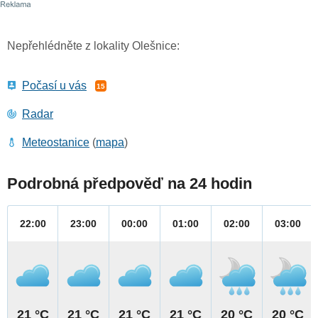
Nepřehlédněte z lokality Olešnice:
Počasí u vás
15
Radar
Meteostanice
(
mapa
)
Podrobná předpověď na 24 hodin
22:00
23:00
00:00
01:00
02:00
03:00
21 °C
21 °C
21 °C
21 °C
20 °C
20 °C