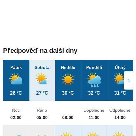
Předpověď na další dny
Pátek
Sobota
Neděle
Pondělí
Úterý
26 °C
27 °C
30 °C
32 °C
31 °C
Noc
Ráno
Dopoledne
Odpoledne
02:00
05:00
08:00
11:00
14:00