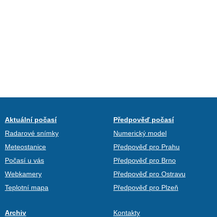
Aktuální počasí
Předpověď počasí
Radarové snímky
Numerický model
Meteostanice
Předpověď pro Prahu
Počasí u vás
Předpověď pro Brno
Webkamery
Předpověď pro Ostravu
Teplotní mapa
Předpověď pro Plzeň
Archiv
Kontakty