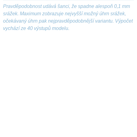
Pravděpodobnost udává šanci, že spadne alespoň 0,1 mm
srážek. Maximum zobrazuje nejvyšší možný úhrn srážek,
očekávaný úhrn pak nejpravděpodobnější variantu. Výpočet
vychází ze 40 výstupů modelu.