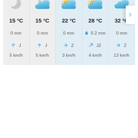
15 °C
15 °C
22 °C
28 °C
32 °C
0 mm
0 mm
0 mm
0.2 mm
0 mm
J
J
Z
JZ
Z
5 km/h
5 km/h
3 km/h
4 km/h
13 km/h