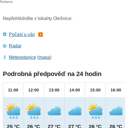
Nepřehlédněte z lokality Olešnice:
Počasí u vás
3
Radar
Meteostanice
(
mapa
)
Podrobná předpověď na 24 hodin
11:00
12:00
13:00
14:00
15:00
16:00
25 °C
26 °C
27 °C
27 °C
26 °C
26 °C