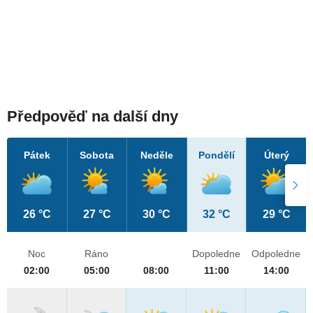
Předpověď na další dny
Pátek
Sobota
Neděle
Pondělí
Úterý
26 °C
27 °C
30 °C
32 °C
29 °C
Noc
Ráno
Dopoledne
Odpoledne
02:00
05:00
08:00
11:00
14:00