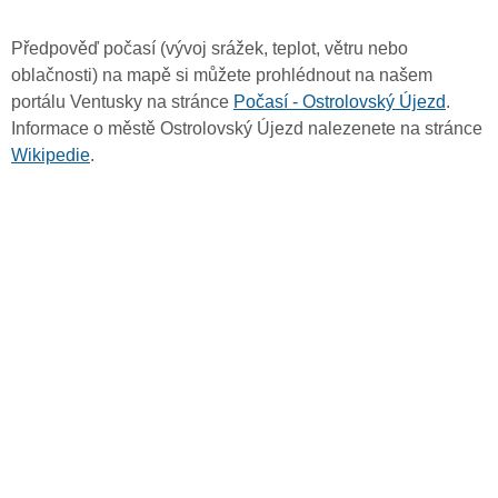
Předpověď počasí (vývoj srážek, teplot, větru nebo
oblačnosti) na mapě si můžete prohlédnout na našem
portálu Ventusky na stránce
Počasí - Ostrolovský Újezd
.
Informace o městě Ostrolovský Újezd nalezenete na stránce
Wikipedie
.