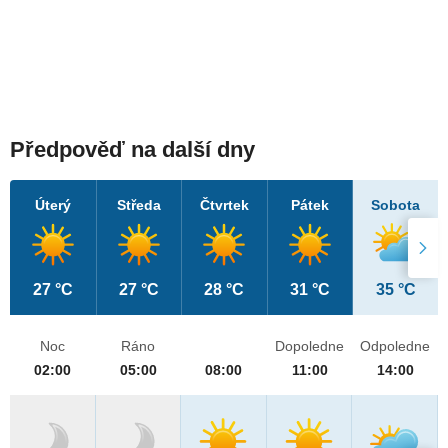
Předpověď na další dny
Úterý
Středa
Čtvrtek
Pátek
Sobota
27 °C
27 °C
28 °C
31 °C
35 °C
Noc
Ráno
Dopoledne
Odpoledne
02:00
05:00
08:00
11:00
14:00