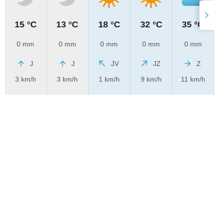
15 °C
13 °C
18 °C
32 °C
35 °C
0 mm
0 mm
0 mm
0 mm
0 mm
J
J
JV
JZ
Z
3 km/h
3 km/h
1 km/h
9 km/h
11 km/h