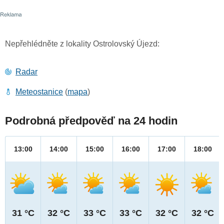
Nepřehlédněte z lokality Ostrolovský Újezd:
Radar
Meteostanice
(
mapa
)
Podrobná předpověď na 24 hodin
13:00
14:00
15:00
16:00
17:00
18:00
31 °C
32 °C
33 °C
33 °C
32 °C
32 °C