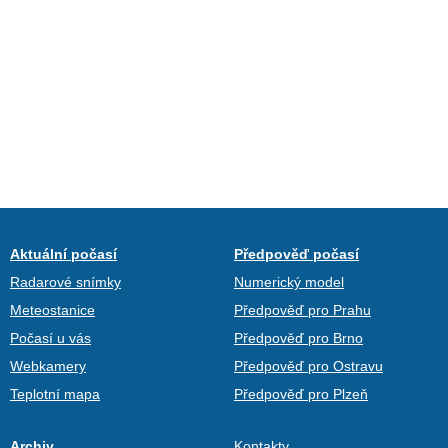
Aktuální počasí
Předpověď počasí
Radarové snímky
Numerický model
Meteostanice
Předpověď pro Prahu
Počasí u vás
Předpověď pro Brno
Webkamery
Předpověď pro Ostravu
Teplotní mapa
Předpověď pro Plzeň
Archiv
Kontakty