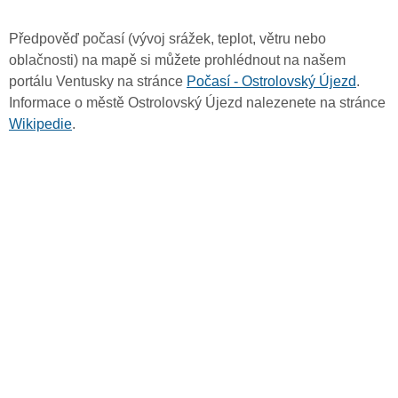
Předpověď počasí (vývoj srážek, teplot, větru nebo
oblačnosti) na mapě si můžete prohlédnout na našem
portálu Ventusky na stránce
Počasí - Ostrolovský Újezd
.
Informace o městě Ostrolovský Újezd nalezenete na stránce
Wikipedie
.