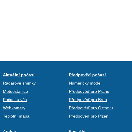
Aktuální počasí
Předpověď počasí
Radarové snímky
Numerický model
Meteostanice
Předpověď pro Prahu
Počasí u vás
Předpověď pro Brno
Webkamery
Předpověď pro Ostravu
Teplotní mapa
Předpověď pro Plzeň
Archiv
Kontakty