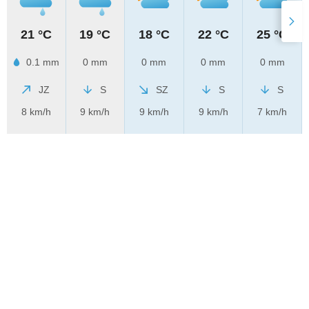
21 °C
19 °C
18 °C
22 °C
25 °C
0.1 mm
0 mm
0 mm
0 mm
0 mm
JZ
S
SZ
S
S
8 km/h
9 km/h
9 km/h
9 km/h
7 km/h