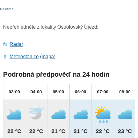
Nepřehlédněte z lokality Ostrolovský Újezd:
Radar
Meteostanice
(
mapa
)
Podrobná předpověď na 24 hodin
03:00
04:00
05:00
06:00
07:00
08:00
22 °C
22 °C
21 °C
21 °C
22 °C
23 °C