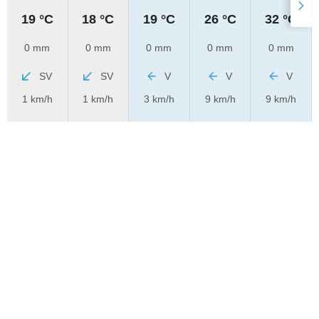
19 °C
18 °C
19 °C
26 °C
32 °C
0 mm
0 mm
0 mm
0 mm
0 mm
SV
SV
V
V
V
1 km/h
1 km/h
3 km/h
9 km/h
9 km/h