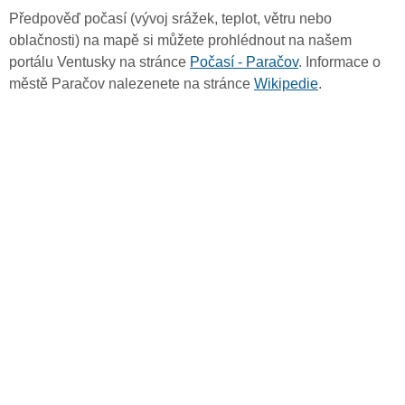
Předpověď počasí (vývoj srážek, teplot, větru nebo
oblačnosti) na mapě si můžete prohlédnout na našem
portálu Ventusky na stránce
Počasí - Paračov
. Informace o
městě Paračov nalezenete na stránce
Wikipedie
.