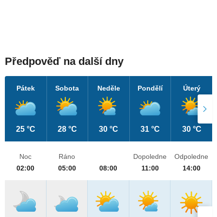
Předpověď na další dny
Pátek
Sobota
Neděle
Pondělí
Úterý
25 °C
28 °C
30 °C
31 °C
30 °C
Noc
Ráno
Dopoledne
Odpoledne
02:00
05:00
08:00
11:00
14:00