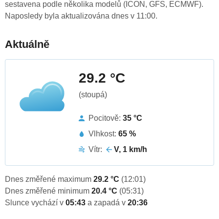
sestavena podle několika modelů (ICON, GFS, ECMWF).
Naposledy byla aktualizována dnes v 11:00.
Aktuálně
29.2 °C
(stoupá)
Pocitově:
35 °C
Vlhkost:
65 %
Vítr:
V, 1 km/h
Dnes změřené maximum
29.2 °C
(12:01)
Dnes změřené minimum
20.4 °C
(05:31)
Slunce vychází v
05:43
a zapadá v
20:36