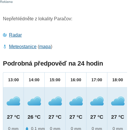
Nepřehlédněte z lokality Paračov:
Radar
Meteostanice
(
mapa
)
Podrobná předpověď na 24 hodin
13:00
14:00
15:00
16:00
17:00
18:00
27 °C
26 °C
27 °C
27 °C
27 °C
27 °C
0 mm
0.1 mm
0 mm
0 mm
0 mm
0 mm