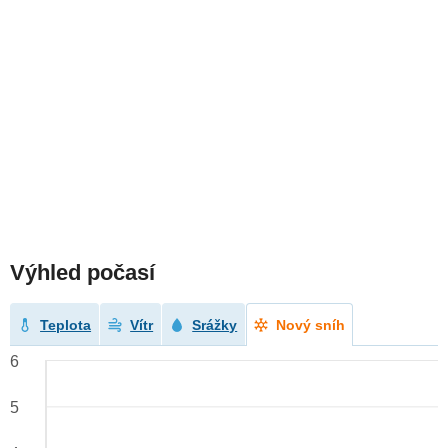
Výhled počasí
Teplota
Vítr
Srážky
Nový sníh
6
5