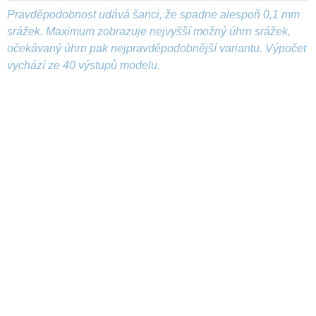
Pravděpodobnost udává šanci, že spadne alespoň 0,1 mm
srážek. Maximum zobrazuje nejvyšší možný úhrn srážek,
očekávaný úhrn pak nejpravděpodobnější variantu. Výpočet
vychází ze 40 výstupů modelu.