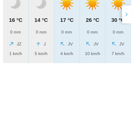
16 °C
14 °C
17 °C
26 °C
30 °C
0 mm
0 mm
0 mm
0 mm
0 mm
JZ
J
JV
JV
JV
1 km/h
5 km/h
4 km/h
10 km/h
7 km/h