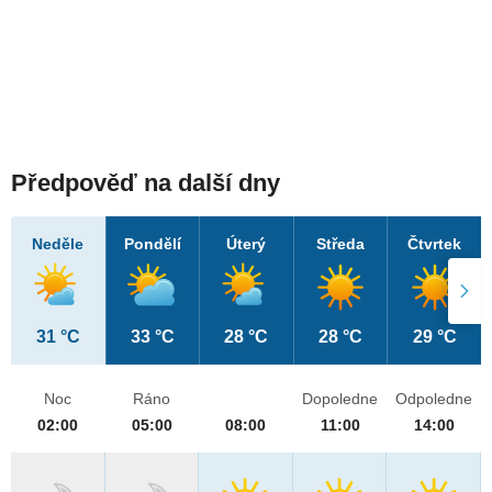
Předpověď na další dny
Neděle
Pondělí
Úterý
Středa
Čtvrtek
31 °C
33 °C
28 °C
28 °C
29 °C
Noc
Ráno
Dopoledne
Odpoledne
02:00
05:00
08:00
11:00
14:00