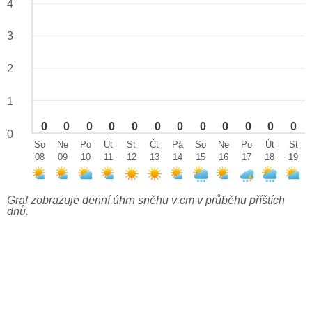
4
3
2
1
0
0
0
0
0
0
0
0
0
0
0
0
0
So
Ne
Po
Út
St
Čt
Pá
So
Ne
Po
Út
St
08
09
10
11
12
13
14
15
16
17
18
19
Graf zobrazuje denní úhrn sněhu v cm v průběhu příštích
dnů.