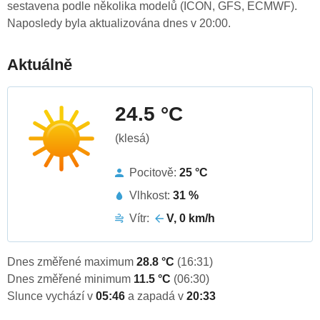
sestavena podle několika modelů (ICON, GFS, ECMWF).
Naposledy byla aktualizována dnes v 20:00.
Aktuálně
24.5 °C
(klesá)
Pocitově:
25 °C
Vlhkost:
31 %
Vítr:
V, 0 km/h
Dnes změřené maximum
28.8 °C
(16:31)
Dnes změřené minimum
11.5 °C
(06:30)
Slunce vychází v
05:46
a zapadá v
20:33