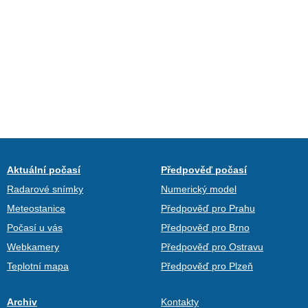
Aktuální počasí
Předpověď počasí
Radarové snímky
Numerický model
Meteostanice
Předpověď pro Prahu
Počasí u vás
Předpověď pro Brno
Webkamery
Předpověď pro Ostravu
Teplotní mapa
Předpověď pro Plzeň
Archiv
Kontakty