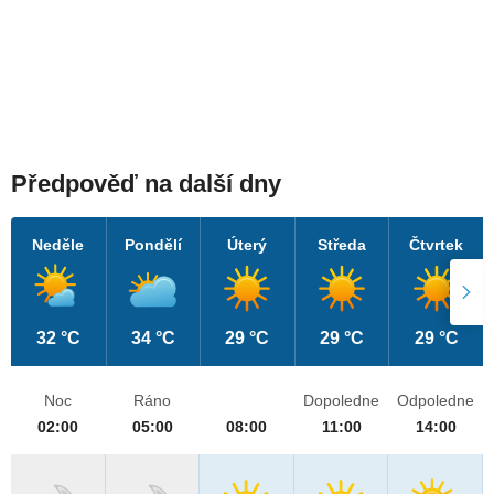
Předpověď na další dny
Neděle
Pondělí
Úterý
Středa
Čtvrtek
32 °C
34 °C
29 °C
29 °C
29 °C
Noc
Ráno
Dopoledne
Odpoledne
02:00
05:00
08:00
11:00
14:00