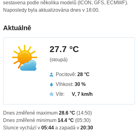
sestavena podle několika modelů (ICON, GFS, ECMWF).
Naposledy byla aktualizována dnes v 18:00.
Aktuálně
27.7 °C
(stoupá)
Pocitově:
28 °C
Vlhkost:
30 %
Vítr:
V, 7 km/h
Dnes změřené maximum
28.6 °C
(14:50)
Dnes změřené minimum
14.4 °C
(05:30)
Slunce vychází v
05:44
a zapadá v
20:30