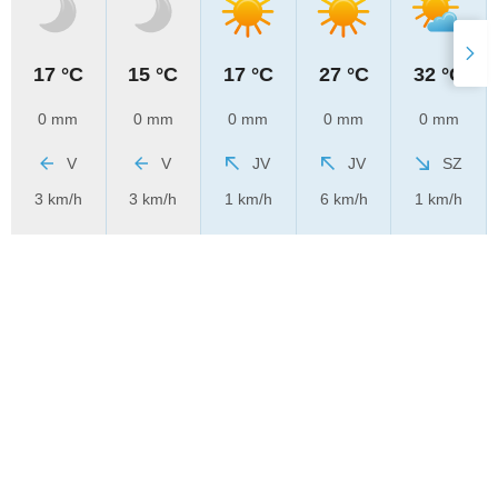
17 °C
15 °C
17 °C
27 °C
32 °C
0 mm
0 mm
0 mm
0 mm
0 mm
V
V
JV
JV
SZ
3 km/h
3 km/h
1 km/h
6 km/h
1 km/h