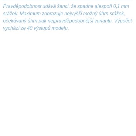
Pravděpodobnost udává šanci, že spadne alespoň 0,1 mm
srážek. Maximum zobrazuje nejvyšší možný úhrn srážek,
očekávaný úhrn pak nejpravděpodobnější variantu. Výpočet
vychází ze 40 výstupů modelu.