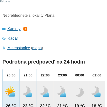
Nepřehlédněte z lokality Planá:
Kamery
6
Radar
Meteostanice
(
mapa
)
Podrobná předpověď na 24 hodin
20:00
21:00
22:00
23:00
00:00
01:00
26 °C
23 °C
22 °C
21 °C
19 °C
18 °C