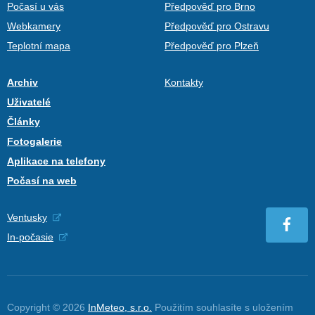
Počasí u vás
Předpověď pro Brno
Webkamery
Předpověď pro Ostravu
Teplotní mapa
Předpověď pro Plzeň
Archiv
Kontakty
Uživatelé
Články
Fotogalerie
Aplikace na telefony
Počasí na web
Ventusky
In-počasie
Copyright © 2026
InMeteo, s.r.o.
Použitím souhlasíte s uložením