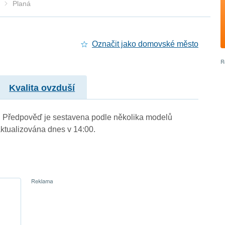
Planá
Označit jako domovské město
Kvalita ovzduší
.). Předpověď je sestavena podle několika modelů
tualizována dnes v 14:00.