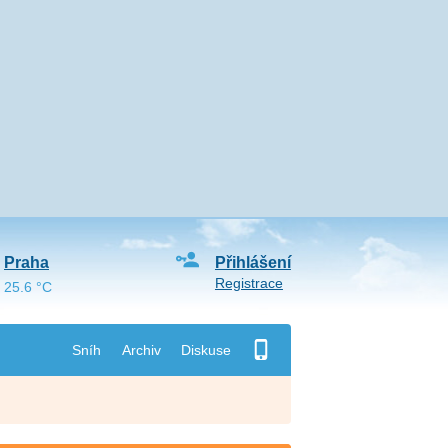
Praha
Přihlášení
Registrace
25.6 °C
Sníh
Archiv
Diskuse