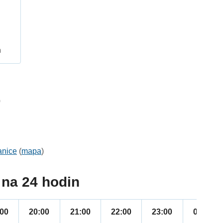
h
0
anice
(
mapa
)
na 24 hodin
:00
20:00
21:00
22:00
23:00
00:00