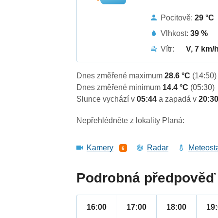
Pocitově:
29 °C
Vlhkost:
39 %
Vítr:
V, 7 km/
Dnes změřené maximum
28.6 °C
(14:50)
Dnes změřené minimum
14.4 °C
(05:30)
Slunce vychází v
05:44
a zapadá v
20:3
Nepřehlédněte z lokality Planá:
Kamery
Radar
Meteost
6
Podrobná předpověď 
16:00
17:00
18:00
19