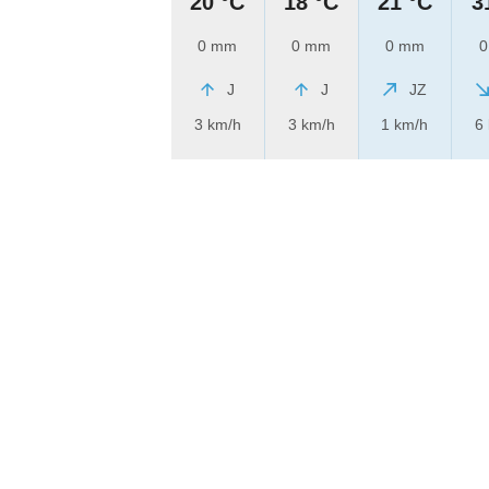
20 °C
18 °C
21 °C
3
0 mm
0 mm
0 mm
0
J
J
JZ
3 km/h
3 km/h
1 km/h
6