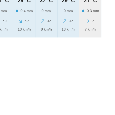
1 °C
29 °C
37 °C
29 °C
21 °C
 mm
0.4 mm
0 mm
0 mm
0.3 mm
SZ
SZ
JZ
JZ
Z
 km/h
13 km/h
8 km/h
13 km/h
7 km/h