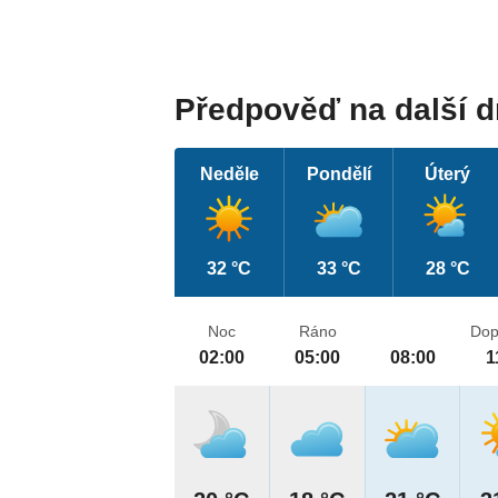
Předpověď na další 
Neděle
Pondělí
Úterý
32 °C
33 °C
28 °C
Noc
Ráno
Dop
02:00
05:00
08:00
1