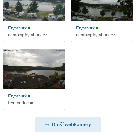
Frymburk
Frymburk
campingfrymburk.cz
campingfrymburk.cz
Frymburk
frymburk.com
Další webkamery