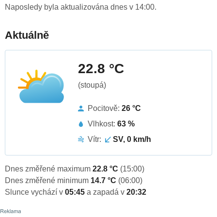
Naposledy byla aktualizována dnes v 14:00.
Aktuálně
22.8 °C
(stoupá)
Pocitově:
26 °C
Vlhkost:
63 %
Vítr:
SV, 0 km/h
Dnes změřené maximum
22.8 °C
(15:00)
Dnes změřené minimum
14.7 °C
(06:00)
Slunce vychází v
05:45
a zapadá v
20:32