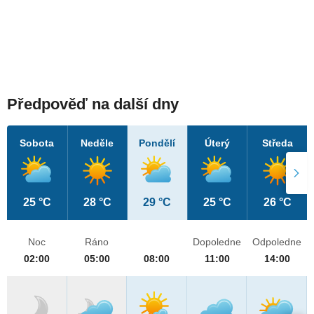
Předpověď na další dny
Sobota
Neděle
Pondělí
Úterý
Středa
25 °C
28 °C
29 °C
25 °C
26 °C
Noc
Ráno
Dopoledne
Odpoledne
02:00
05:00
08:00
11:00
14:00