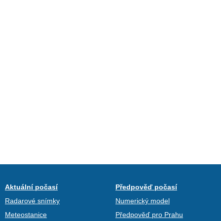
Aktuální počasí
Předpověď počasí
Radarové snímky
Numerický model
Meteostanice
Předpověď pro Prahu