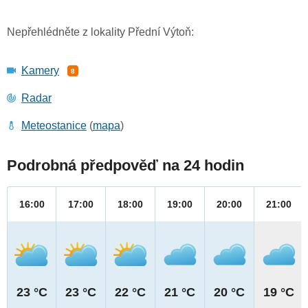
Nepřehlédněte z lokality Přední Výtoň:
Kamery
8
Radar
Meteostanice
(
mapa
)
Podrobná předpověď na 24 hodin
16:00
17:00
18:00
19:00
20:00
21:00
23 °C
23 °C
22 °C
21 °C
20 °C
19 °C