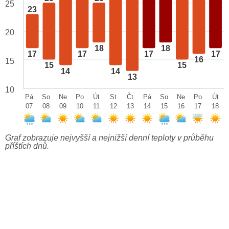
25
23
20
18
18
17
17
17
17
16
15
15
15
14
14
13
10
Pá
So
Ne
Po
Út
St
Čt
Pá
So
Ne
Po
Út
07
08
09
10
11
12
13
14
15
16
17
18
Graf zobrazuje nejvyšší a nejnižší denní teploty v průběhu
příštích dnů.