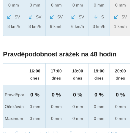
0 mm
0 mm
0 mm
0 mm
0 mm
0 mm
SV
SV
SV
SV
S
SV
8 km/h
8 km/h
6 km/h
6 km/h
3 km/h
1 km/h
Pravděpodobnost srážek na 48 hodin
16:00
17:00
18:00
19:00
20:00
dnes
dnes
dnes
dnes
dnes
0 %
0 %
0 %
0 %
0 %
Pravděpod.
Očekáváno
0 mm
0 mm
0 mm
0 mm
0 mm
Maximum
0 mm
0 mm
0 mm
0 mm
0 mm