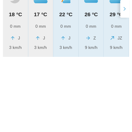
18 °C
17 °C
22 °C
26 °C
29 °C
0 mm
0 mm
0 mm
0 mm
0 mm
J
J
J
Z
JZ
3 km/h
3 km/h
3 km/h
9 km/h
9 km/h