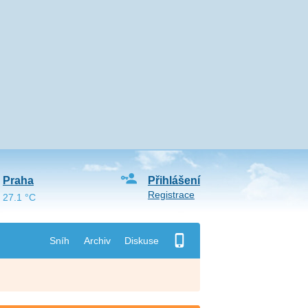
Praha
Přihlášení
Registrace
27.1 °C
Sníh
Archiv
Diskuse