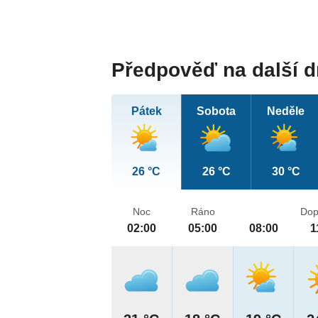
Předpověď na další 
Pátek
Sobota
Neděle
26 °C
26 °C
30 °C
Noc
Ráno
Dop
02:00
05:00
08:00
1