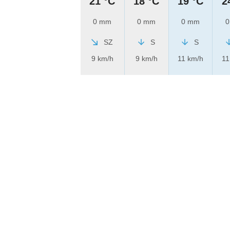
21 °C
18 °C
19 °C
2
0 mm
0 mm
0 mm
0
SZ
S
S
9 km/h
9 km/h
11 km/h
11