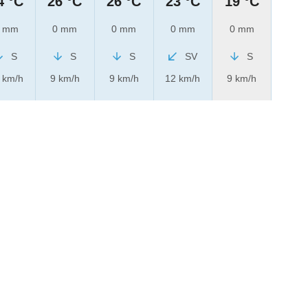
4 °C
26 °C
26 °C
23 °C
19 °C
 mm
0 mm
0 mm
0 mm
0 mm
S
S
S
SV
S
 km/h
9 km/h
9 km/h
12 km/h
9 km/h