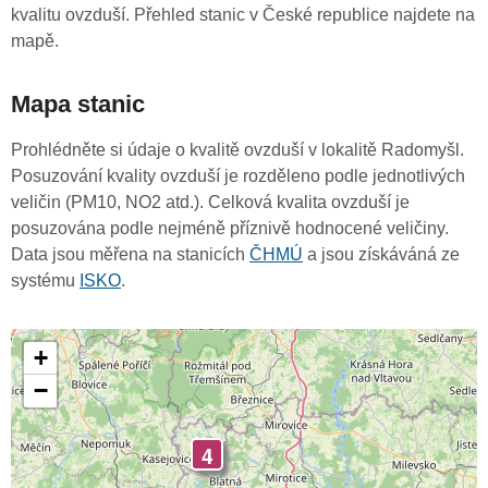
kvalitu ovzduší. Přehled stanic v České republice najdete na
mapě.
Mapa stanic
Prohlédněte si údaje o kvalitě ovzduší v lokalitě Radomyšl.
Posuzování kvality ovzduší je rozděleno podle jednotlivých
veličin (PM10, NO2 atd.). Celková kvalita ovzduší je
posuzována podle nejméně příznivě hodnocené veličiny.
Data jsou měřena na stanicích
ČHMÚ
a jsou získáváná ze
systému
ISKO
.
+
−
4