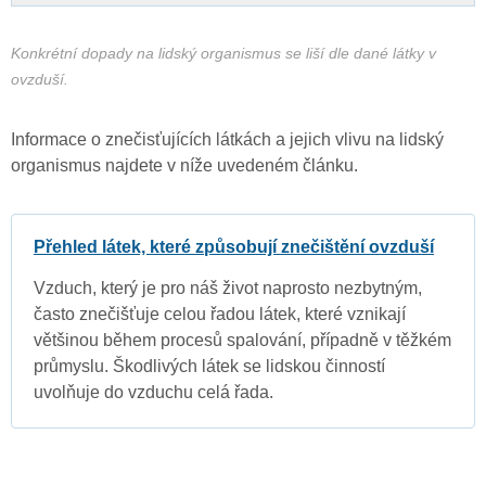
Konkrétní dopady na lidský organismus se liší dle dané látky v
ovzduší.
Informace o znečisťujících látkách a jejich vlivu na lidský
organismus najdete v níže uvedeném článku.
Přehled látek, které způsobují znečištění ovzduší
Vzduch, který je pro náš život naprosto nezbytným,
často znečišťuje celou řadou látek, které vznikají
většinou během procesů spalování, případně v těžkém
průmyslu. Škodlivých látek se lidskou činností
uvolňuje do vzduchu celá řada.