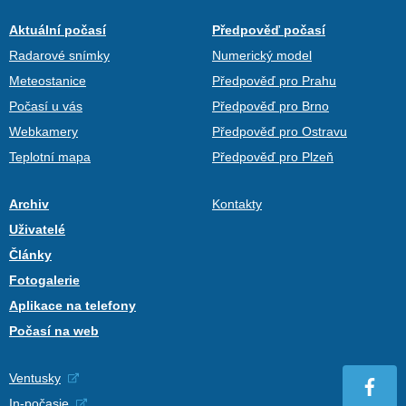
Aktuální počasí
Předpověď počasí
Radarové snímky
Numerický model
Meteostanice
Předpověď pro Prahu
Počasí u vás
Předpověď pro Brno
Webkamery
Předpověď pro Ostravu
Teplotní mapa
Předpověď pro Plzeň
Archiv
Kontakty
Uživatelé
Články
Fotogalerie
Aplikace na telefony
Počasí na web
Ventusky
In-počasie