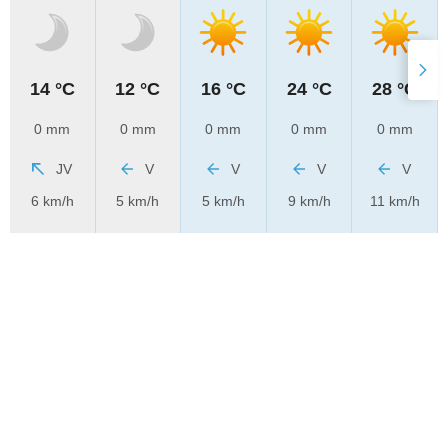
14 °C
12 °C
16 °C
24 °C
28 °C
0 mm
0 mm
0 mm
0 mm
0 mm
JV
V
V
V
V
6 km/h
5 km/h
5 km/h
9 km/h
11 km/h