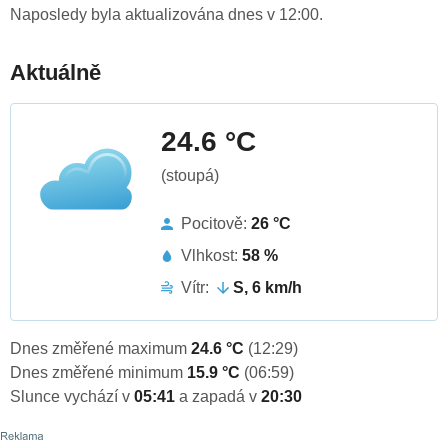
Naposledy byla aktualizována dnes v 12:00.
Aktuálně
24.6 °C
(stoupá)
Pocitově:
26 °C
Vlhkost:
58 %
Vítr:
S, 6 km/h
Dnes změřené maximum
24.6 °C
(12:29)
Dnes změřené minimum
15.9 °C
(06:59)
Slunce vychází v
05:41
a zapadá v
20:30