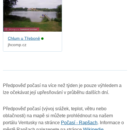
Chlum u Třeboně
jhcomp.cz
Předpověď počasí na více než týden je pouze výhledem a
lze očekávat její upřesňování v průběhu dalších dní.
Předpověď počasí (vývoj srážek, teplot, větru nebo
oblačnosti) na mapě si můžete prohlédnout na našem
portálu Ventusky na stránce
Počasí - Rapšach
. Informace o
městě Rapšach nalezenete na stránce
Wikipedie
.