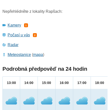
Nepřehlédněte z lokality Rapšach:
Kamery
1
Počasí u vás
2
Radar
Meteostanice
(
mapa
)
Podrobná předpověď na 24 hodin
13:00
14:00
15:00
16:00
17:00
18:00