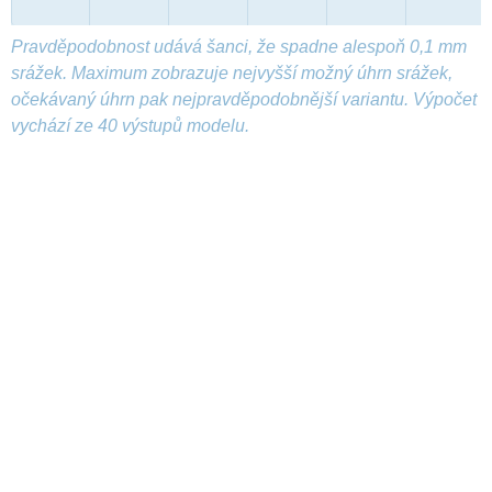
Pravděpodobnost udává šanci, že spadne alespoň 0,1 mm
srážek. Maximum zobrazuje nejvyšší možný úhrn srážek,
očekávaný úhrn pak nejpravděpodobnější variantu. Výpočet
vychází ze 40 výstupů modelu.