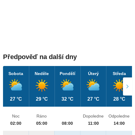
Předpověď na další dny
Sobota
Neděle
Pondělí
Úterý
Středa
27 °C
29 °C
32 °C
27 °C
28 °C
Noc
Ráno
Dopoledne
Odpoledne
02:00
05:00
08:00
11:00
14:00