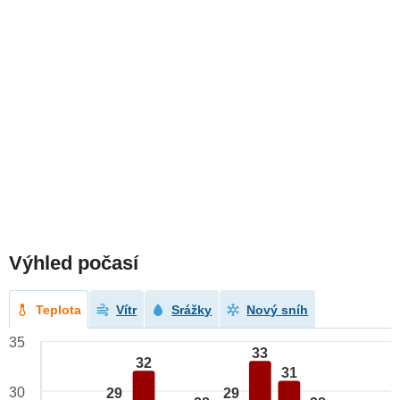
Výhled počasí
Teplota
Vítr
Srážky
Nový sníh
35
33
32
31
30
29
29