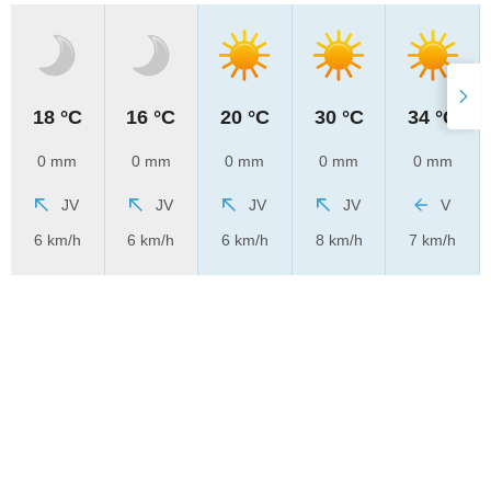
18 °C
16 °C
20 °C
30 °C
34 °C
0 mm
0 mm
0 mm
0 mm
0 mm
JV
JV
JV
JV
V
6 km/h
6 km/h
6 km/h
8 km/h
7 km/h