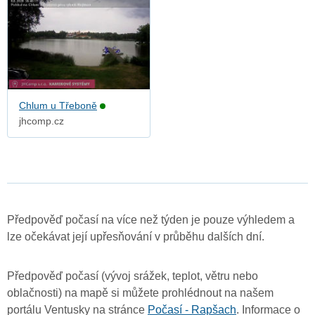
Chlum u Třeboně
jhcomp.cz
Předpověď počasí na více než týden je pouze výhledem a
lze očekávat její upřesňování v průběhu dalších dní.
Předpověď počasí (vývoj srážek, teplot, větru nebo
oblačnosti) na mapě si můžete prohlédnout na našem
portálu Ventusky na stránce
Počasí - Rapšach
. Informace o