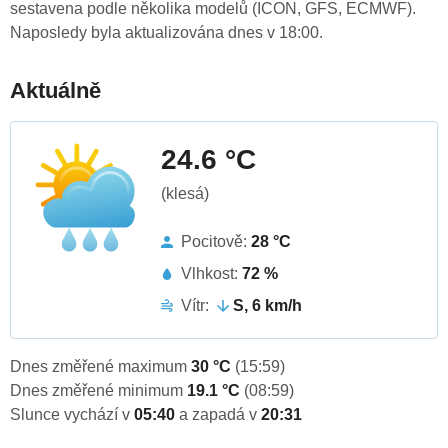
sestavena podle několika modelů (ICON, GFS, ECMWF).
Naposledy byla aktualizována dnes v 18:00.
Aktuálně
24.6 °C
(klesá)
Pocitově:
28 °C
Vlhkost:
72 %
Vítr:
S, 6 km/h
Dnes změřené maximum
30 °C
(15:59)
Dnes změřené minimum
19.1 °C
(08:59)
Slunce vychází v
05:40
a zapadá v
20:31