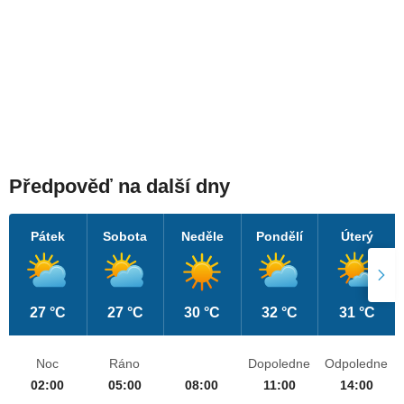
Předpověď na další dny
Pátek
Sobota
Neděle
Pondělí
Úterý
27 °C
27 °C
30 °C
32 °C
31 °C
Noc
Ráno
Dopoledne
Odpoledne
02:00
05:00
08:00
11:00
14:00