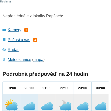
Nepřehlédněte z lokality Rapšach:
Kamery
1
Počasí u vás
4
Radar
Meteostanice
(
mapa
)
Podrobná předpověď na 24 hodin
19:00
20:00
21:00
22:00
23:00
00:00