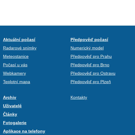
Aktuální počasí
Předpověď počasí
Radarové snímky
Numerický model
Meteostanice
Předpověď pro Prahu
Počasí u vás
Předpověď pro Brno
Webkamery
Předpověď pro Ostravu
Teplotní mapa
Předpověď pro Plzeň
Archiv
Kontakty
Uživatelé
Články
Fotogalerie
Aplikace na telefony