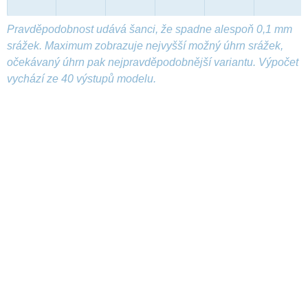
Pravděpodobnost udává šanci, že spadne alespoň 0,1 mm
srážek. Maximum zobrazuje nejvyšší možný úhrn srážek,
očekávaný úhrn pak nejpravděpodobnější variantu. Výpočet
vychází ze 40 výstupů modelu.