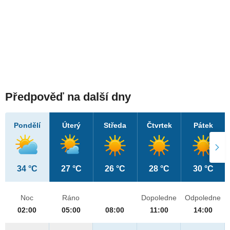
Předpověď na další dny
Pondělí
Úterý
Středa
Čtvrtek
Pátek
34 °C
27 °C
26 °C
28 °C
30 °C
Noc
Ráno
Dopoledne
Odpoledne
02:00
05:00
08:00
11:00
14:00