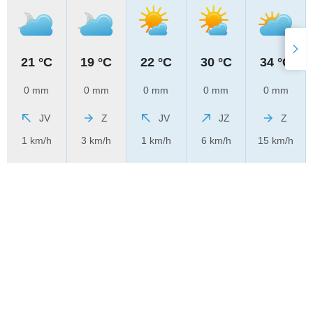
21 °C
19 °C
22 °C
30 °C
34 °C
0 mm
0 mm
0 mm
0 mm
0 mm
JV
Z
JV
JZ
Z
1 km/h
3 km/h
1 km/h
6 km/h
15 km/h