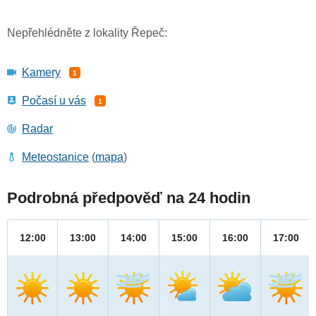
Nepřehlédněte z lokality Řepeč:
Kamery
1
Počasí u vás
1
Radar
Meteostanice
(
mapa
)
Podrobná předpověď na 24 hodin
12:00
13:00
14:00
15:00
16:00
17:00