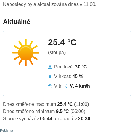
Naposledy byla aktualizována dnes v 11:00.
Aktuálně
25.4 °C
(stoupá)
Pocitově:
30 °C
Vlhkost:
45 %
Vítr:
V, 4 km/h
Dnes změřené maximum
25.4 °C
(11:00)
Dnes změřené minimum
9.5 °C
(06:00)
Slunce vychází v
05:44
a zapadá v
20:30