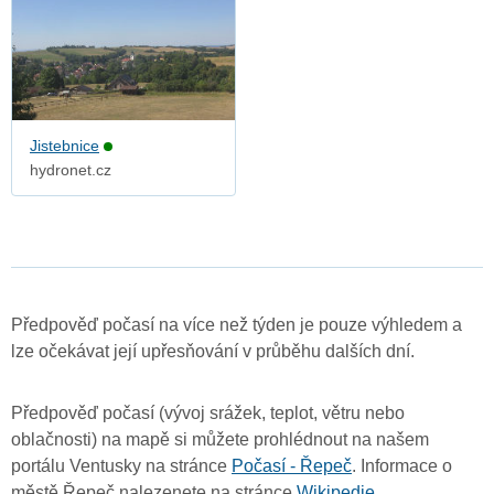
Jistebnice
hydronet.cz
Předpověď počasí na více než týden je pouze výhledem a
lze očekávat její upřesňování v průběhu dalších dní.
Předpověď počasí (vývoj srážek, teplot, větru nebo
oblačnosti) na mapě si můžete prohlédnout na našem
portálu Ventusky na stránce
Počasí - Řepeč
. Informace o
městě Řepeč nalezenete na stránce
Wikipedie
.