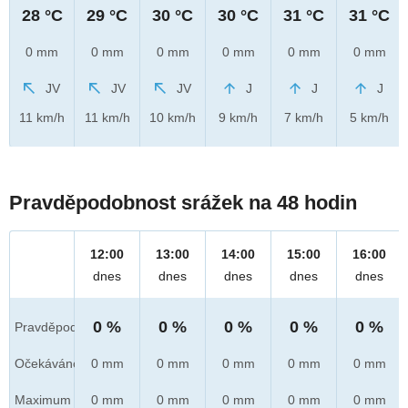
28 °C
29 °C
30 °C
30 °C
31 °C
31 °C
0 mm
0 mm
0 mm
0 mm
0 mm
0 mm
JV
JV
JV
J
J
J
11 km/h
11 km/h
10 km/h
9 km/h
7 km/h
5 km/h
Pravděpodobnost srážek na 48 hodin
12:00
13:00
14:00
15:00
16:00
dnes
dnes
dnes
dnes
dnes
0 %
0 %
0 %
0 %
0 %
Pravděpod.
Očekáváno
0 mm
0 mm
0 mm
0 mm
0 mm
Maximum
0 mm
0 mm
0 mm
0 mm
0 mm