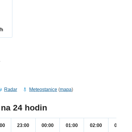
/h
1
Radar
Meteostanice
(
mapa
)
na 24 hodin
:00
23:00
00:00
01:00
02:00
03:00