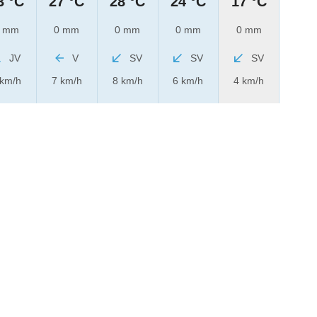
3 °C
27 °C
28 °C
24 °C
17 °C
 mm
0 mm
0 mm
0 mm
0 mm
JV
V
SV
SV
SV
 km/h
7 km/h
8 km/h
6 km/h
4 km/h