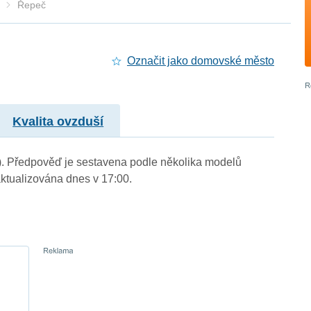
Řepeč
Označit jako domovské město
Kvalita ovzduší
.). Předpověď je sestavena podle několika modelů
tualizována dnes v 17:00.