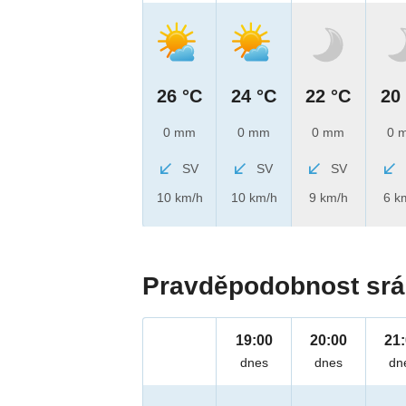
26 °C
24 °C
22 °C
20
0 mm
0 mm
0 mm
0 
SV
SV
SV
10 km/h
10 km/h
9 km/h
6 k
Pravděpodobnost srá
19:00
20:00
21
dnes
dnes
dn