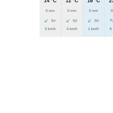
14 °C
12 °C
16 °C
2
0 mm
0 mm
0 mm
0
SV
SV
SV
6 km/h
4 km/h
1 km/h
8