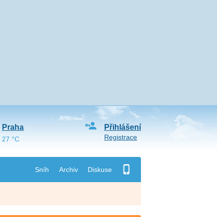
Praha
Přihlášení
Registrace
27 °C
Sníh
Archiv
Diskuse