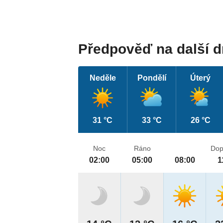
Předpověď na další 
Neděle
Pondělí
Úterý
31 °C
33 °C
26 °C
Noc
Ráno
Dop
02:00
05:00
08:00
1