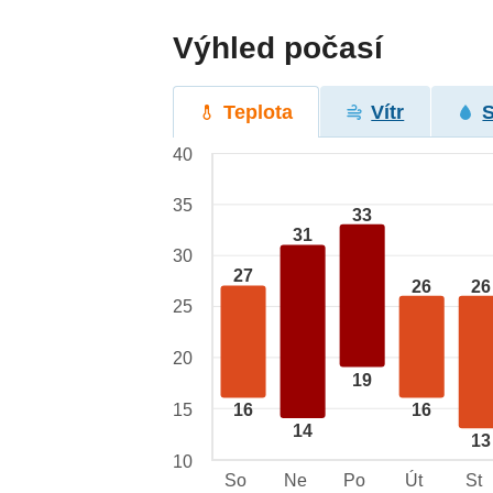
Výhled počasí
Teplota
Vítr
40
35
33
31
30
27
26
26
25
20
19
15
16
16
14
13
10
So
Ne
Po
Út
St