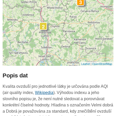
3
2
Leaflet
|
OpenStreetMap
Popis dat
Kvalita ovzduší pro jednotlivé látky je určována podle AQI
(air quality index,
Wikipedia
). Výhodou indexu a jeho
slovního popisu je, že není nutné sledovat a porovnávat
konkrétní číselné hodnoty. Hladina s označením Velmi dobrá
a Dobrá je považována za standard, kdy znečištění ovzduší