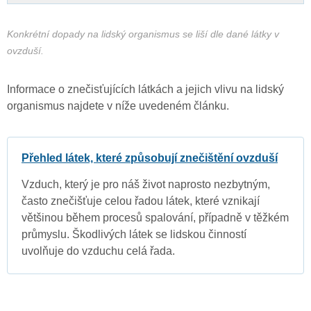
Konkrétní dopady na lidský organismus se liší dle dané látky v
ovzduší.
Informace o znečisťujících látkách a jejich vlivu na lidský
organismus najdete v níže uvedeném článku.
Přehled látek, které způsobují znečištění ovzduší
Vzduch, který je pro náš život naprosto nezbytným,
často znečišťuje celou řadou látek, které vznikají
většinou během procesů spalování, případně v těžkém
průmyslu. Škodlivých látek se lidskou činností
uvolňuje do vzduchu celá řada.