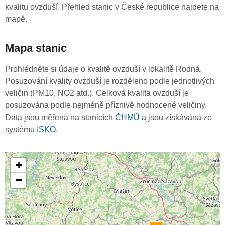
kvalitu ovzduší. Přehled stanic v České republice najdete na
mapě.
Mapa stanic
Prohlédněte si údaje o kvalitě ovzduší v lokalitě Rodná.
Posuzování kvality ovzduší je rozděleno podle jednotlivých
veličin (PM10, NO2 atd.). Celková kvalita ovzduší je
posuzována podle nejméně příznivě hodnocené veličiny.
Data jsou měřena na stanicích
ČHMÚ
a jsou získáváná ze
systému
ISKO
.
+
−