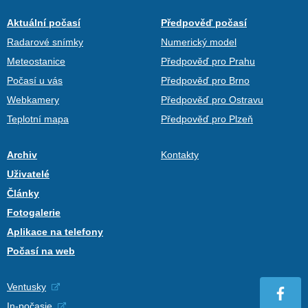
Aktuální počasí
Předpověď počasí
Radarové snímky
Numerický model
Meteostanice
Předpověď pro Prahu
Počasí u vás
Předpověď pro Brno
Webkamery
Předpověď pro Ostravu
Teplotní mapa
Předpověď pro Plzeň
Archiv
Kontakty
Uživatelé
Články
Fotogalerie
Aplikace na telefony
Počasí na web
Ventusky
In-počasie