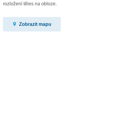
rozložení těles na obloze.
Zobrazit mapu