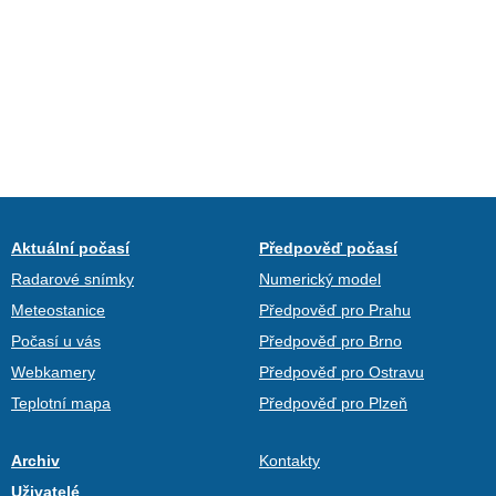
Aktuální počasí
Předpověď počasí
Radarové snímky
Numerický model
Meteostanice
Předpověď pro Prahu
Počasí u vás
Předpověď pro Brno
Webkamery
Předpověď pro Ostravu
Teplotní mapa
Předpověď pro Plzeň
Archiv
Kontakty
Uživatelé