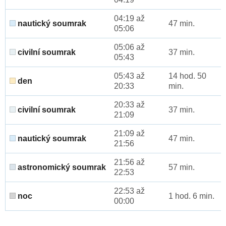
04:19 až
nautický soumrak
47 min.
05:06
05:06 až
civilní soumrak
37 min.
05:43
05:43 až
14 hod. 50
den
20:33
min.
20:33 až
civilní soumrak
37 min.
21:09
21:09 až
nautický soumrak
47 min.
21:56
21:56 až
astronomický soumrak
57 min.
22:53
22:53 až
noc
1 hod. 6 min.
00:00